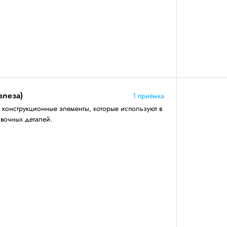
елеза)
1 приёмка
конструкционные элементы, которые используют в
овочных деталей.