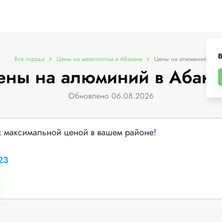
В
Все города
Цены на металлолом в Абакане
Цены на алюминий
ены на алюминий в Абака
Обновлено 06.08.2026
с максимальной ценой в вашем районе!
23