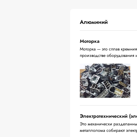
Алюминий
Моторка
Моторка — это сплав кремния
производстве оборудования 
Электротехнический (эл
Это механически разделанны
металлолома собирают электр