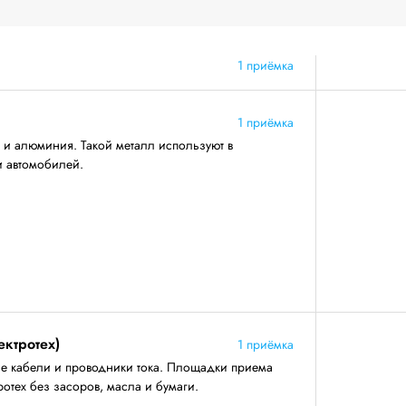
1 приёмка
1 приёмка
 и алюминия. Такой металл используют в
и автомобилей.
ектротех)
1 приёмка
е кабели и проводники тока. Площадки приема
отех без засоров, масла и бумаги.