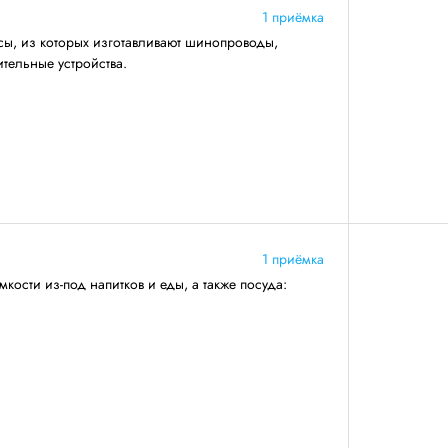
1 приёмка
сы, из которых изготавливают шинопроводы,
тельные устройства.
1 приёмка
кости из-под напитков и еды, а также посуда: