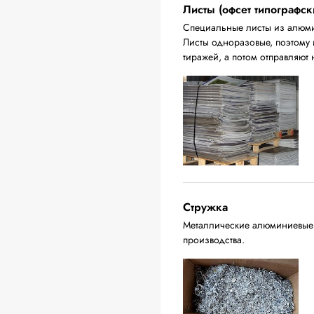
Листы (офсет типографск
Специальные листы из алюмин
Листы одноразовые, поэтому 
тиражей, а потом отправляют 
Стружка
Металлические алюминиевые о
производства.