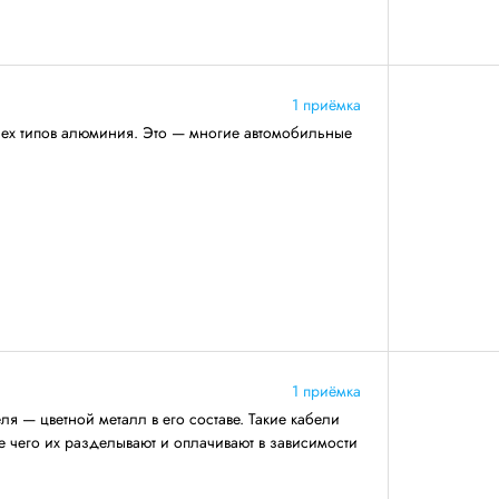
1 приёмка
сех типов алюминия. Это — многие автомобильные
1 приёмка
я — цветной металл в его составе. Такие кабели
ле чего их разделывают и оплачивают в зависимости