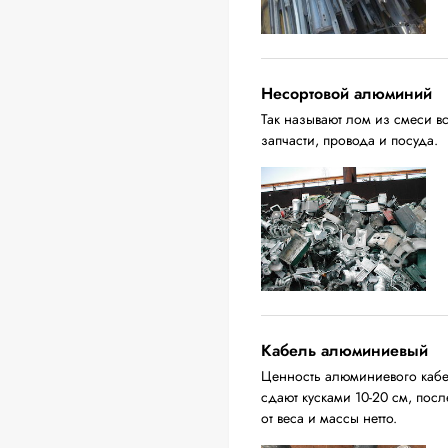
Несортовой алюминий
Так называют лом из смеси в
запчасти, провода и посуда.
Кабель алюминиевый
Ценность алюминиевого кабел
сдают кусками 10-20 см, пос
от веса и массы нетто.