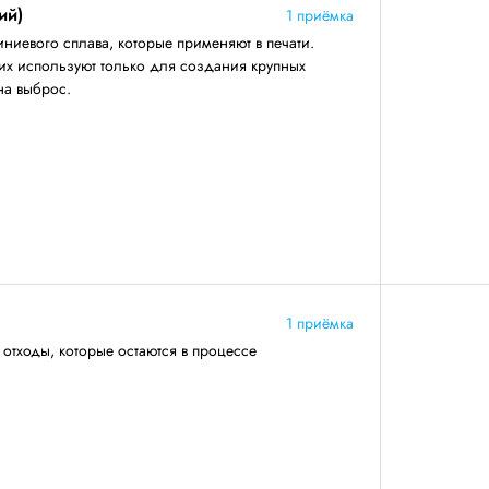
ий)
1 приёмка
иевого сплава, которые применяют в печати.
их используют только для создания крупных
на выброс.
1 приёмка
тходы, которые остаются в процессе