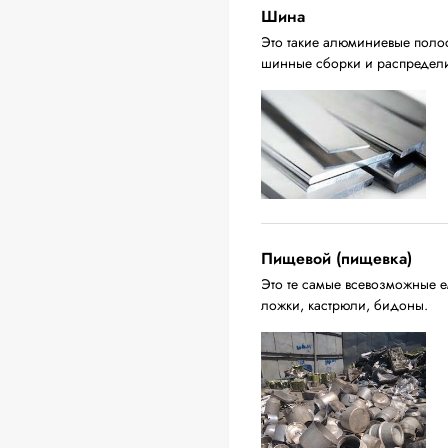
Шина
Это такие алюминиевые поло
шинные сборки и распредели
Пищевой (пищевка)
Это те самые всевозможные ем
ложки, кастрюли, бидоны.