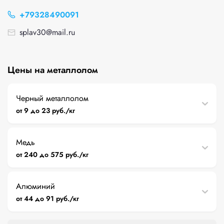
+79328490091
splav30@mail.ru
Цены на металлолом
Черный металлолом
от 9 до 23 руб./кг
Медь
от 240 до 575 руб./кг
Алюминий
от 44 до 91 руб./кг