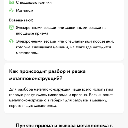
С помощью техники
Магнитом
Взвешивают:
Электронными весами или машинными весами на
площадке приема
Электронными весами или специальными поосевыми,
которые взвешивают машины, на точке где находится
металлолом.
Как происходит разбор и резка
металлоконструкций?
Для разбора металлоконструкций чаще всего используют
газовую резку: смесь кислорода и пропана. Резчик режет
металлоконструкцию в габарит для загрузки в машину,
перевозящую металлолом.
Пункты приема и вывоза металлолома в