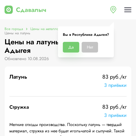
Все города
Цены на металлолом в Республике Адыгея
Цены на латунь
Вы в Республике Адыгея?
Цены на латунь в Республике
Да
Нет
Адыгея
Обновлено 10.08.2026
Латунь
83 руб./кг
3 приёмки
83 руб./кг
Стружка
3 приёмки
Мелкие отходы производства. Поскольку латунь — твердый
материал, стружка из нее будет игольчатой и сыпучей. Такой