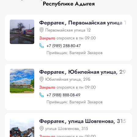
Республике Адыгея
Ферратек, Первомайская улица 12
Первомайская улица 12
Закрыто
откроется в пн 09:00
+
7 (989) 288-80-47
Приёмщик: Валерий Захаров
Ферратек, Юбилейная улица, 29Б
Юбилейная улица, 29Б
Закрыто
откроется в пн 09:00
+
7 (988) 888-08-49
Приёмщик: Валерий Захаров
Ферратек, улица Шовгенова, 315
улица Шовгенова, 315
Закрыто
откроется в пн 09:00