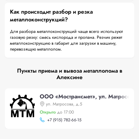
Как происходит разбор и резка
металлоконструкций?
Для разбора металлоконструкций чаще всего используют
газовую резку: смесь кислорода и пропана. Резчик режет
металлоконструкцию в габарит для загрузки в машину,
перевозящую металлолом.
Пункты приема и вывоза металлолома в
Алексине
ООО «Мострансмет», ул. Матросова,
ул. Матросова, д.5
Открыто
до 17:00
+
7 (915) 782-66-15