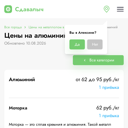
Все города
Цены на металлолом в Алексине
Цены на алюминий
Вы в Алексине?
Цены на алюминий в Алексине
Обновлено 10.08.2026
Да
Нет
Все категории
Алюминий
от 62 до 95 руб./кг
1 приёмка
62 руб./кг
Моторка
1 приёмка
Моторка — это сплав кремния и алюминия. Такой металл