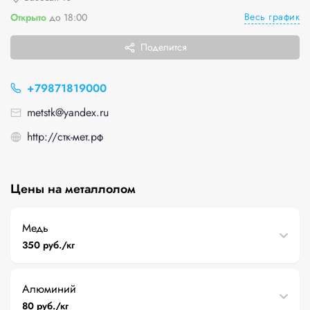
Весь график
Открыто
до 18:00
Поделится
+79871819000
metstk@yandex.ru
http://стк-мет.рф
Цены на металлолом
Медь
350 руб./кг
Алюминий
80 руб./кг