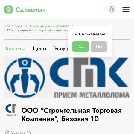
Все города
Приёмки в Альметьевске
ООО "Строительная Торговая Компания", Базовая 10
Вы в Альметьевске?
Да
Нет
Контакты
Цены
Услуги
О компании
ООО "Строительная Торговая
Компания", Базовая 10
Базовая 10