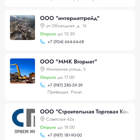
ООО "интерметтрейд"
ул.Объездная ,д. 16
Открыто
до 15:30
+
7 (904) 664-64-68
ООО "ММК Втормет"
Монтажная улица, 5
Открыто
до 17:00
+
7 (987) 285-59-39
Приёмщик: Ринат
ООО "Строительная Торговая Компан
Советская 42а
Открыто
до 18:00
+
7 (987) 181-90-00