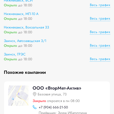
Нижнекамск, БСИ
Весь график
Открыто
до 18:00
Нижнекамск, МП-10 А
Весь график
Открыто
до 18:00
Нижнекамск, Вокзальная 33
Весь график
Открыто
до 18:00
Заинск, Автозаводская 3/1
Весь график
Открыто
до 18:00
Заинск, ГРЭС
Весь график
Открыто
до 18:00
Похожие компании
ООО «ВторМет-Актив»
Базовая улица, 73
Закрыто
откроется в пн 08:00
+
7 (904) 666-21-50
Приёмщик: Зухра Ибатуллина