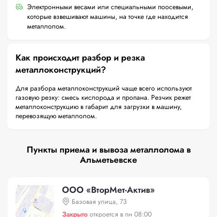
Электронными весами или специальными поосевыми,
которые взвешивают машины, на точке где находится
металлолом.
Как происходит разбор и резка
металлоконструкций?
Для разбора металлоконструкций чаще всего используют
газовую резку: смесь кислорода и пропана. Резчик режет
металлоконструкцию в габарит для загрузки в машину,
перевозящую металлолом.
Пункты приема и вывоза металлолома в
Альметьевске
ООО «ВторМет-Актив»
Базовая улица, 73
Закрыто
откроется в пн 08:00