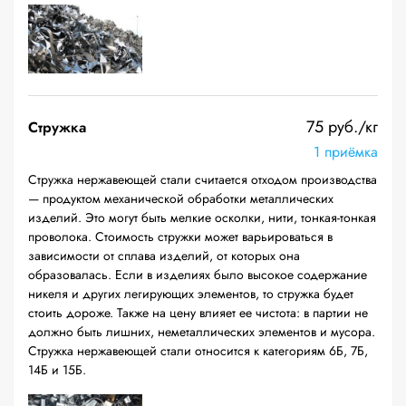
75 руб./кг
Стружка
1 приёмка
Стружка нержавеющей стали считается отходом производства
— продуктом механической обработки металлических
изделий. Это могут быть мелкие осколки, нити, тонкая-тонкая
проволока. Стоимость стружки может варьироваться в
зависимости от сплава изделий, от которых она
образовалась. Если в изделиях было высокое содержание
никеля и других легирующих элементов, то стружка будет
стоить дороже. Также на цену влияет ее чистота: в партии не
должно быть лишних, неметаллических элементов и мусора.
Стружка нержавеющей стали относится к категориям 6Б, 7Б,
14Б и 15Б.