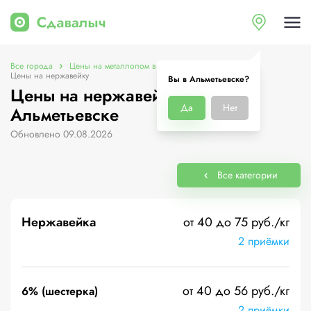
Все города
Цены на металлолом в Альметьевске
Цены на нержавейку
Вы в Альметьевске?
Цены на нержавейку в
Да
Нет
Альметьевске
Обновлено 09.08.2026
Все категории
Нержавейка
от 40 до 75 руб./кг
2 приёмки
от 40 до 56 руб./кг
6% (шестерка)
2 приёмки