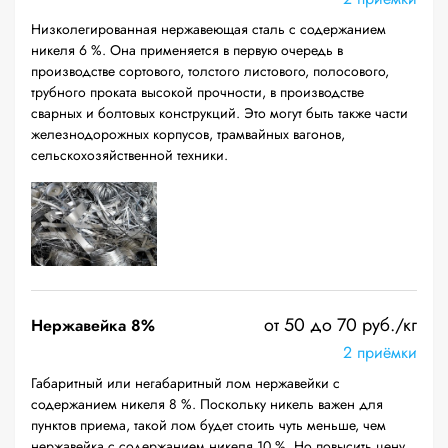
Низколегированная нержавеющая сталь с содержанием
никеля 6 %. Она применяется в первую очередь в
производстве сортового, толстого листового, полосового,
трубного проката высокой прочности, в производстве
сварных и болтовых конструкций. Это могут быть также части
железнодорожных корпусов, трамвайных вагонов,
сельскохозяйственной техники.
от 50 до 70 руб./кг
Нержавейка 8%
2 приёмки
Габаритный или негабаритный лом нержавейки с
содержанием никеля 8 %. Поскольку никель важен для
пунктов приема, такой лом будет стоить чуть меньше, чем
нержавейка с содержанием никеля 10 %. Но повысить цену