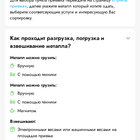
Для выбора пункта приемка перейдите на страницу
«Пункты
приема»
, далее укажите металл который хотите здать,
выберите соответсвующие услуги и интересующую Вас
сортировку.
Как проходит разгрузка, погрузка и
взвешивание металла?
Металл можно грузить:
Вручную
С помощью техники
Металл можно грузить:
Вручную
С помощью техники
Магнитом
Взвешивают:
Электронными весами или машинными весами на
площадке приема