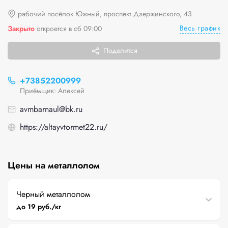
рабочий посёлок Южный, проспект Дзержинского, 43
Весь график
Закрыто
откроется в сб 09:00
Поделится
+73852200999
Приёмщик: Алексей
avmbarnaul@bk.ru
https://altayvtormet22.ru/
Цены на металлолом
Черный металлолом
до 19 руб./кг