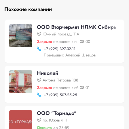
Похожие компании
ООО Вторчермет НЛМК Сибирь
Южный проезд, 11А
Закрыто
откроется в пн 08:00
+
7 (929) 397-32-11
Приёмщик: Алексей Швецов
Николай
Антона Петрова 138
Закрыто
откроется в сб 08:01
+
7 (909) 507-25-25
ООО "Торнадо"
пр. Южный 11
Открыто
до 23:59