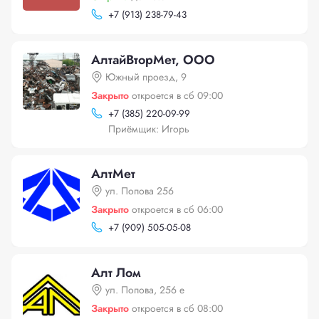
+
7 (913) 238-79-43
АлтайВторМет, ООО
Южный проезд, 9
Закрыто
откроется в сб 09:00
+
7 (385) 220-09-99
Приёмщик: Игорь
АлтМет
ул. Попова 256
Закрыто
откроется в сб 06:00
+
7 (909) 505-05-08
Алт Лом
ул. Попова, 256 е
Закрыто
откроется в сб 08:00