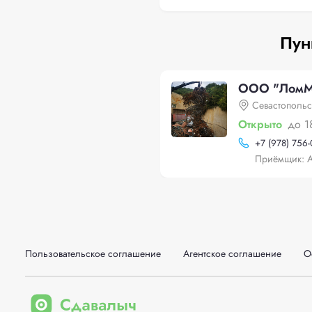
Пун
ООО "ЛомМ
Севастопольс
Открыто
до 1
+
7 (978) 756
Приёмщик: 
Пользовательское соглашение
Агентское соглашение
О