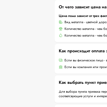
От чего зависит цена н
Цена лома зависит от трех фак
Вид металла - цветной дор
Количество металла - чем б
Количество металла - чем б
Как происходит оплата
Если вы физическое лицо - 
Если вы компания или произ
Как выбрать пункт при
Для выбора пункта приемка пер
соответсвующие услуги и интер