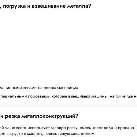
, погрузка и взвешивание металла?
машинными весами на площадке приема
пециальными поосевыми, которые взвешивают машины, на точке где н
 и резка металлоконструкций?
й чаще всего используют газовую резку: смесь кислорода и пропана. 
для загрузки в машину, перевозящую металлолом.