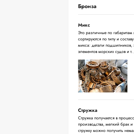
Бронза
Микс
Это различные по габаритам 
сортируются по типу и соста
микса: детали подшипников, 
элементов морских судов и т. 
Стружка
Стружка получается в процес
производства, мелкий брак и
стружку можно получить нема