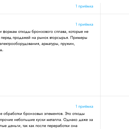
1 приёмка
1 приёмка
и формам отходы бронзового сплава, которые не
ву перед продажей на рынок вторсырья. Примеры
электрооборудования, арматуры, пружин,
д.
1 приёмка
се обработки бронзовых элементов. Это отходы
 прочие небольшие куски металла. Однако даже за
лые деньги, так как после переработки она