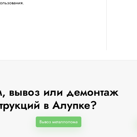
пользования.
, вывоз или демонтаж
трукций в Алупке?
Вывоз металлолома