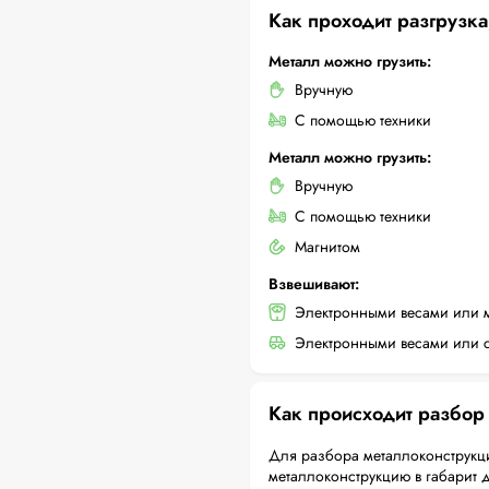
Как проходит разгрузка
Металл можно грузить:
Вручную
С помощью техники
Металл можно грузить:
Вручную
С помощью техники
Магнитом
Взвешивают:
Электронными весами или 
Электронными весами или с
Как происходит разбор
Для разбора металлоконструкци
металлоконструкцию в габарит 