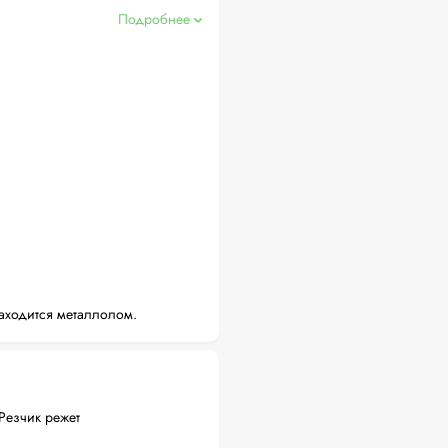
Подробнее
аходится металлолом.
Резчик режет