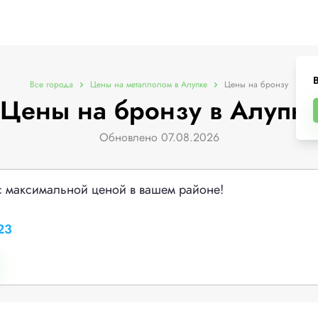
В
Все города
Цены на металлолом в Алупке
Цены на бронзу
Цены на бронзу в Алупке
Обновлено 07.08.2026
с максимальной ценой в вашем районе!
23