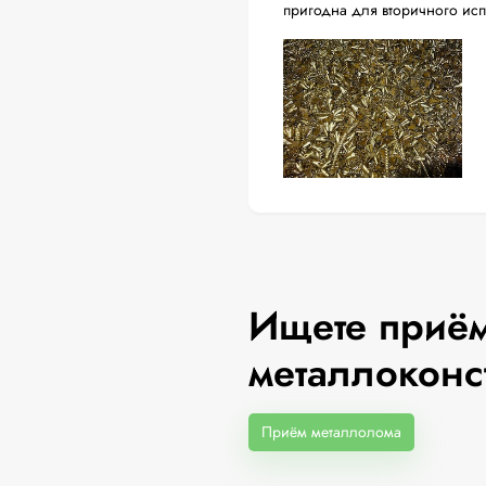
пригодна для вторичного ис
Ищете приём
металлоконс
Приём металлолома