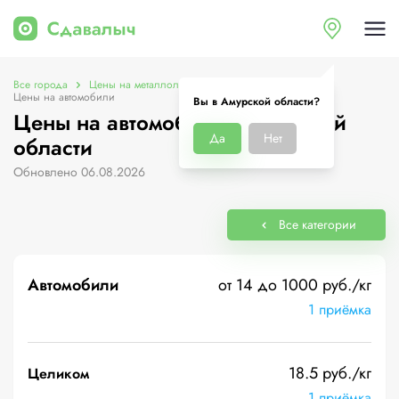
Все города
Цены на металлолом в Амурской области
Цены на автомобили
Вы в Амурской области?
Цены на автомобили в Амурской
Да
Нет
области
Обновлено 06.08.2026
Все категории
Автомобили
от 14 до 1000 руб./кг
1 приёмка
18.5 руб./кг
Целиком
1 приёмка