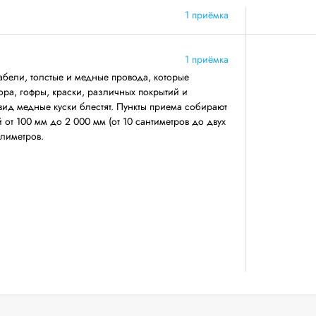
1 приёмка
1 приёмка
бели, толстые и медные провода, которые
ра, гофры, краски, различных покрытий и
ид медные куски блестят. Пункты приема собирают
от 100 мм до 2 000 мм (от 10 сантиметров до двух
ллиметров.