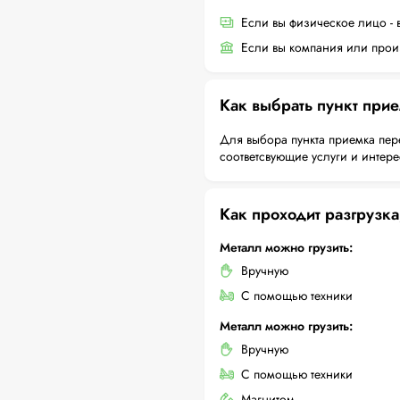
Если вы физическое лицо - 
Если вы компания или произ
Как выбрать пункт при
Для выбора пункта приемка пер
соответсвующие услуги и интер
Как проходит разгрузка
Металл можно грузить:
Вручную
С помощью техники
Металл можно грузить:
Вручную
С помощью техники
Магнитом