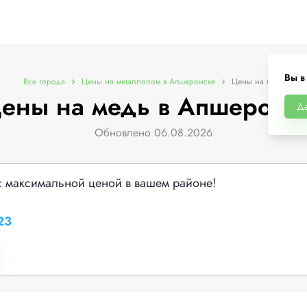
Вы в
Все города
Цены на металлолом в Апшеронске
Цены на медь
ены на медь в Апшеронс
Д
Обновлено 06.08.2026
с максимальной ценой в вашем районе!
23