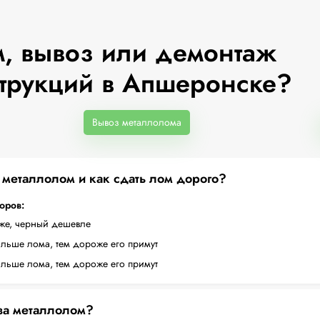
, вывоз или демонтаж
трукций в Апшеронске?
Вывоз металлолома
а металлолом и как сдать лом дорого?
торов:
оже, черный дешевле
ольше лома, тем дороже его примут
ольше лома, тем дороже его примут
 за металлолом?