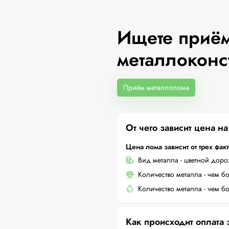
Ищете приём
металлоконс
Приём металлолома
От чего зависит цена н
Цена лома зависит от трех фак
Вид металла - цветной дор
Количество металла - чем б
Количество металла - чем б
Как происходит оплата