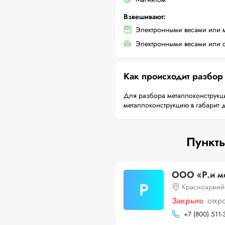
Взвешивают:
Электронными весами или 
Электронными весами или с
Как происходит разбор
Для разбора металлоконструкци
металлоконструкцию в габарит 
Пункты
ООО «Р.и м
Р
Красноармей
Закрыто
откр
+
7 (800) 511-