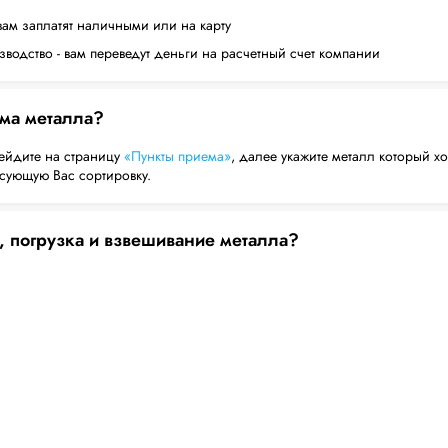
вам заплатят наличными или на карту
водство - вам переведут деньги на расчетный счет компании
ема металла?
ейдите на страницу
«Пункты приема»
, далее укажите металл который хо
есующую Вас сортировку.
, погрузка и взвешивание металла?