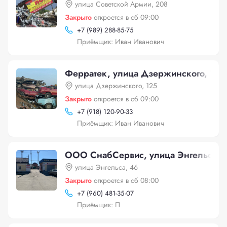
улица Советской Армии, 208
Закрыто
откроется в сб 09:00
+
7 (989) 288-85-75
Приёмщик: Иван Иванович
Ферратек, улица Дзержинского, 125
улица Дзержинского, 125
Закрыто
откроется в сб 09:00
+
7 (918) 120-90-33
Приёмщик: Иван Иванович
ООО СнабСервис, улица Энгельса, 
улица Энгельса, 46
Закрыто
откроется в сб 08:00
+
7 (960) 481-35-07
Приёмщик: П