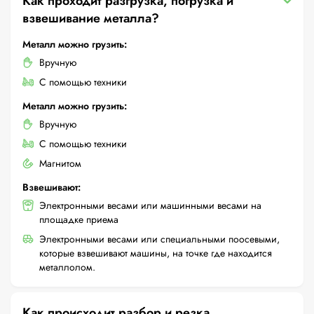
Как проходит разгрузка, погрузка и
взвешивание металла?
Металл можно грузить:
Вручную
С помощью техники
Металл можно грузить:
Вручную
С помощью техники
Магнитом
Взвешивают:
Электронными весами или машинными весами на
площадке приема
Электронными весами или специальными поосевыми,
которые взвешивают машины, на точке где находится
металлолом.
Как происходит разбор и резка