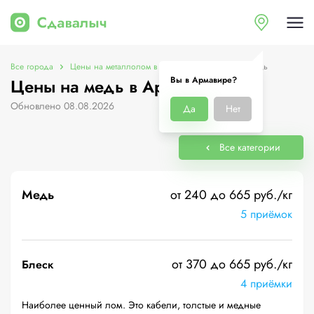
Все города
Цены на металлолом в Армавире
Цены на медь
Вы в Армавире?
Цены на медь в Армавире
Обновлено 08.08.2026
Да
Нет
Все категории
Медь
от 240 до 665 руб./кг
5 приёмок
от 370 до 665 руб./кг
Блеск
4 приёмки
Наиболее ценный лом. Это кабели, толстые и медные