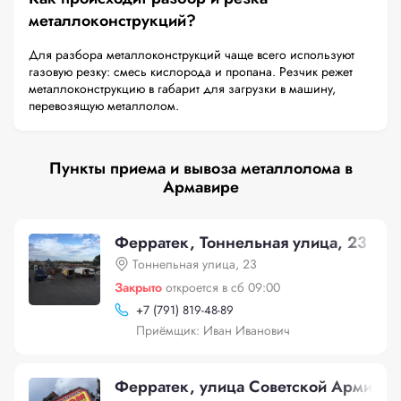
металлоконструкций?
Для разбора металлоконструкций чаще всего используют
газовую резку: смесь кислорода и пропана. Резчик режет
металлоконструкцию в габарит для загрузки в машину,
перевозящую металлолом.
Пункты приема и вывоза металлолома в
Армавире
Ферратек, Тоннельная улица, 23
Тоннельная улица, 23
Закрыто
откроется в сб 09:00
+
7 (791) 819-48-89
Приёмщик: Иван Иванович
Ферратек, улица Советской Армии, 