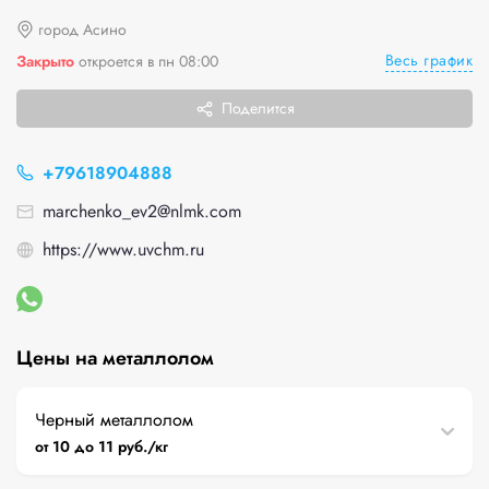
город Асино
Весь график
Закрыто
откроется в пн 08:00
Поделится
+79618904888
marchenko_ev2@nlmk.com
https://www.uvchm.ru
Цены на металлолом
Черный металлолом
от 10 до 11 руб./кг