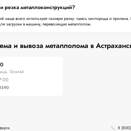
 и резка металлоконструкций?
й чаще всего используют газовую резку: смесь кислорода и пропана. 
для загрузки в машину, перевозящую металлолом.
ема и вывоза металлолома в Астраханс
30
ица, 12лит44
7:00
13-90
ферта
8 (800)