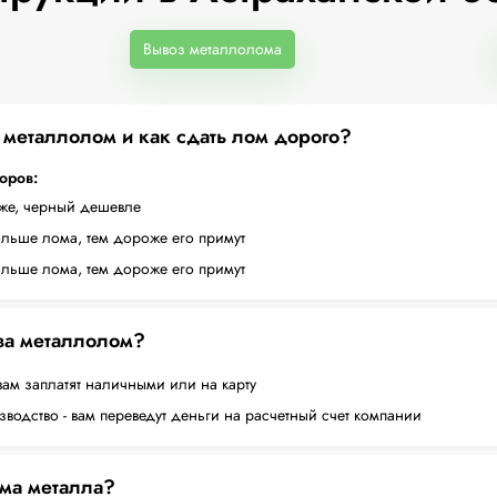
Вывоз металлолома
а металлолом и как сдать лом дорого?
торов:
оже, черный дешевле
ольше лома, тем дороже его примут
ольше лома, тем дороже его примут
 за металлолом?
вам заплатят наличными или на карту
водство - вам переведут деньги на расчетный счет компании
ема металла?