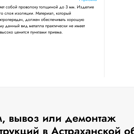
яет собой проволоку толщиной до 3 мм. Изделие
его слоя изоляции. Материал, который
ектропередач, должен обеспечивать хорошую
му данный вид металла практически не имеет
 высоко ценится пунктами приема.
, вывоз или демонтаж
трукций в Астраханской о