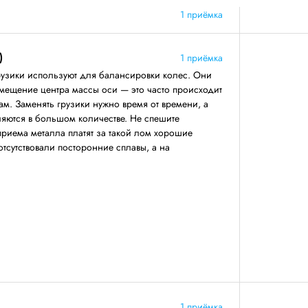
1 приёмка
)
1 приёмка
узики используют для балансировки колес. Они
смещение центра массы оси — это часто происходит
м. Заменять грузики нужно время от времени, а
вляются в большом количестве. Не спешите
приема металла платят за такой лом хорошие
 отсутствовали посторонние сплавы, а на
1 приёмка