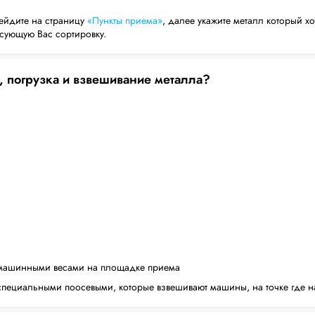
ейдите на страницу
«Пункты приема»
, далее укажите металл который хо
есующую Вас сортировку.
, погрузка и взвешивание металла?
машинными весами на площадке приема
пециальными поосевыми, которые взвешивают машины, на точке где н