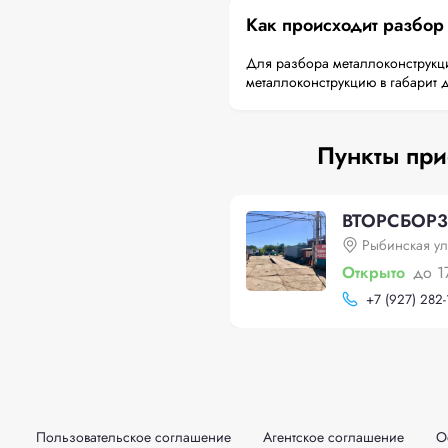
Как происходит разбор
Для разбора металлоконструкци
металлоконструкцию в габарит 
Пункты при
ВТОРСБОР
Рыбинская ул
Открыто
до 1
+
7 (927) 282-
Пользовательское соглашение
Агентское соглашение
О