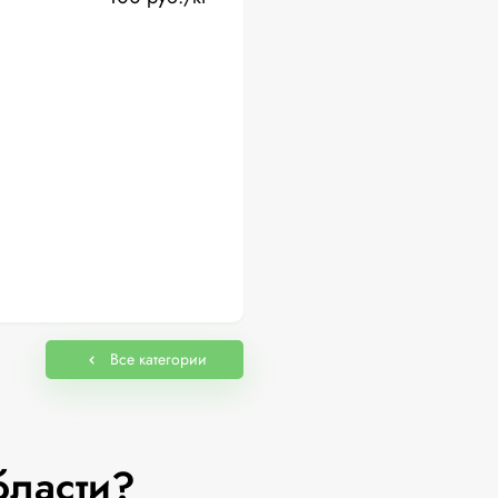
Все категории
бласти?