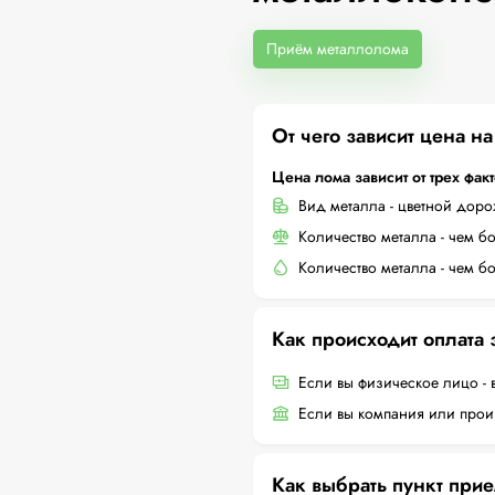
Приём металлолома
От чего зависит цена н
Цена лома зависит от трех фак
Вид металла - цветной дор
Количество металла - чем б
Количество металла - чем б
Как происходит оплата
Если вы физическое лицо - 
Если вы компания или произ
Как выбрать пункт при