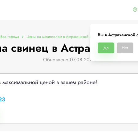
Вы в Астраханской 
Все города
Цены на металлолом в Астраханской области
Цены на свинец
а свинец в Астраханской 
Да
Нет
Обновлено 07.08.2026
с максимальной ценой в вашем районе!
23