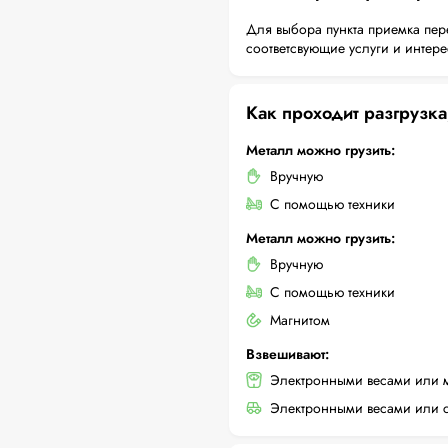
Для выбора пункта приемка пер
соответсвующие услуги и интер
Как проходит разгрузка
Металл можно грузить:
Вручную
С помощью техники
Металл можно грузить:
Вручную
С помощью техники
Магнитом
Взвешивают:
Электронными весами или 
Электронными весами или с