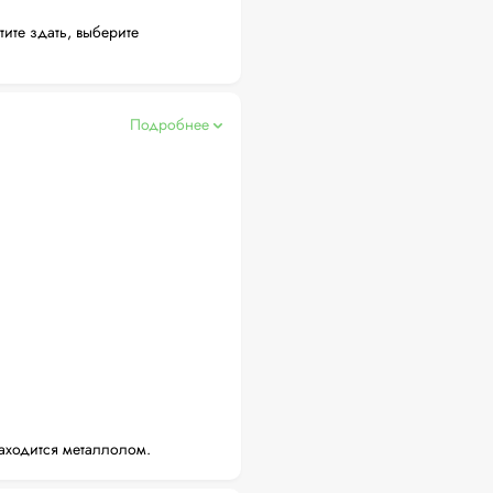
тите здать, выберите
Подробнее
аходится металлолом.