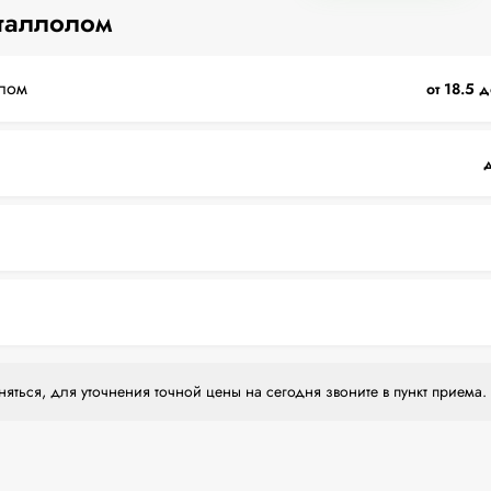
таллолом
лом
от 18.5 д
д
яться, для уточнения точной цены на сегодня звоните в пункт приема.