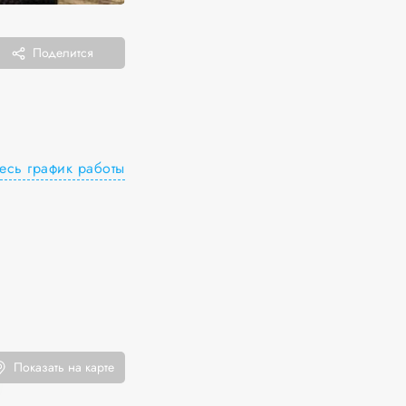
Поделится
есь график работы
Показать на карте