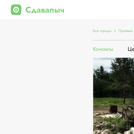
Все города
Приёмки 
Контакты
Ц