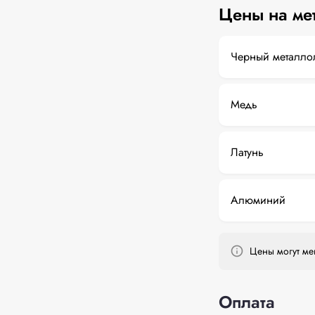
Цены на ме
Черный металло
Медь
Латунь
Алюминий
Цены могут мен
Оплата