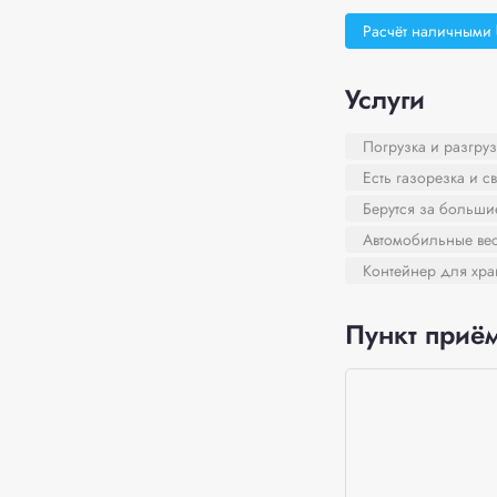
Расчёт наличными
Услуги
Погрузка и разгруз
Есть газорезка и с
Берутся за больш
Автомобильные ве
Контейнер для хра
Пункт приём