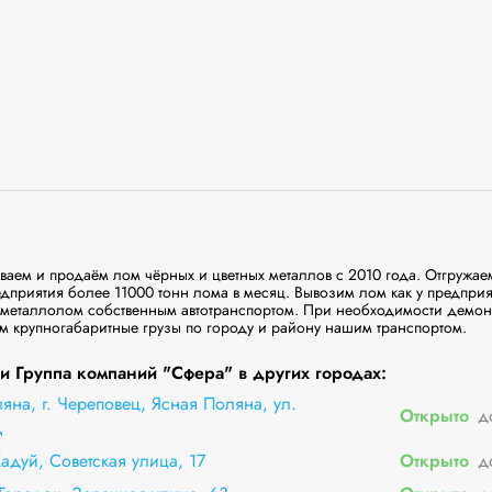
ваем и продаём лом чёрных и цветных металлов с 2010 года. Отгружаем
дприятия более 11000 тонн лома в месяц. Вывозим лом как у предприяти
 металлолом собственным автотранспортом. При необходимости демон
м крупногабаритные грузы по городу и району нашим транспортом.
 Группа компаний "Сфера" в других городах:
яна, г. Череповец, Ясная Поляна, ул.
Открыто
д
Д
адуй, Советская улица, 17
Открыто
д