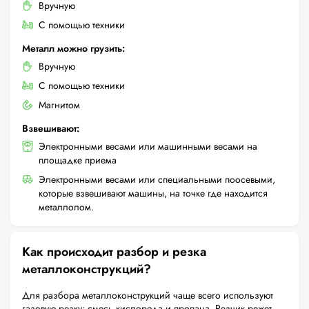
Вручную
С помощью техники
Металл можно грузить:
Вручную
С помощью техники
Магнитом
Взвешивают:
Электронными весами или машинными весами на
площадке приема
Электронными весами или специальными поосевыми,
которые взвешивают машины, на точке где находится
металлолом.
Как происходит разбор и резка
металлоконструкций?
Для разбора металлоконструкций чаще всего используют
газовую резку: смесь кислорода и пропана. Резчик режет