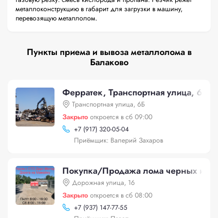
металлоконструкцию в габарит для загрузки в машину,
перевозящую металлолом.
Пункты приема и вывоза металлолома в
Балаково
Ферратек, Транспортная улица, 6Б
Транспортная улица, 6Б
Закрыто
откроется в сб 09:00
+
7 (917) 320-05-04
Приёмщик: Валерий Захаров
Покупка/Продажа лома черных и цв
Дорожная улица, 16
Закрыто
откроется в сб 08:00
+
7 (937) 147-77-55