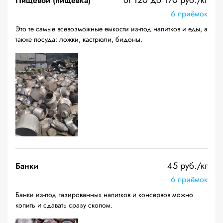
от 120 до 170 руб./кг
Пищевой (пищевка)
6 приёмок
Это те самые всевозможные емкости из-под напитков и еды, а
также посуда: ложки, кастрюли, бидоны.
45 руб./кг
Банки
6 приёмок
Банки из-под газированных напитков и консервов можно
копить и сдавать сразу скопом.