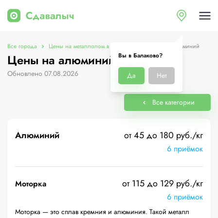
Все города
Цены на металлолом в Балаково
Цены на алюминий
Вы в Балаково?
Цены на алюминий в Балаково
Обновлено 07.08.2026
Да
Нет
Все категории
Алюминий
от 45 до 180 руб./кг
6 приёмок
от 115 до 129 руб./кг
Моторка
6 приёмок
Моторка — это сплав кремния и алюминия. Такой металл