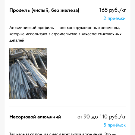
165 руб./кг
Профиль (чистый, без железа)
2 приёмки
Алюминиевый профиль — это конструкционные элементы,
которые используют в строительстве в качестве стыковочных
деталей.
от 90 до 110 руб./кг
Несортовой алюминий
5 приёмок
Так называют лом из смеси всех типов алюминия. Это —