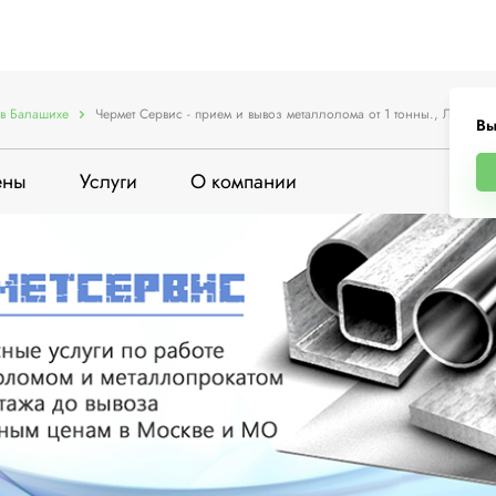
в Балашихе
Чермет Сервис - прием и вывоз металлолома от 1 тонны., Лесопар
Вы
ены
Услуги
О компании