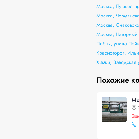
Москва, Путевой п
Москва, Чермянска
Москва, Очаковско
Москва, Нагорный
Лобня, улица Лейт
Красногорск, Ильи
Химки, Заводская 
Похожие к
Мо
За