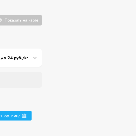
Показать на карте
 до 24 руб./кг
я юр. лица