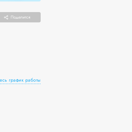
Поделится
есь график работы