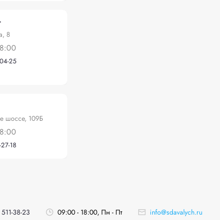
т
а, 8
18:00
-04-25
е шоссе, 109Б
18:00
-27-18
 511-38-23
09:00 - 18:00, Пн - Пт
info@sdavalych.ru