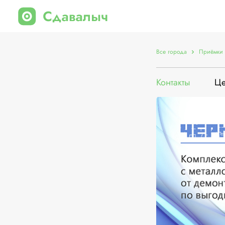
Все города
Приёмки 
Контакты
Ц