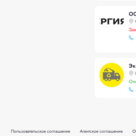
ОО
За
Эк
От
Пользовательское соглашение
Агентское соглашение
О