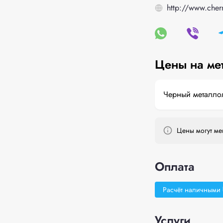
http://www.cherm
Цены на ме
Черный металло
Цены могут мен
Оплата
Расчёт наличными
Услуги