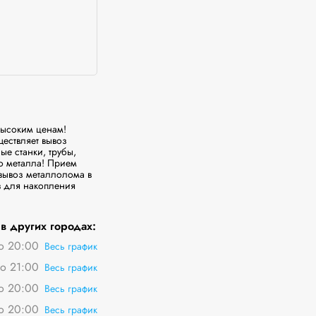
ысоким ценам! 
ствляет вывоз 
 станки, трубы, 
о металла! Прием 
вывоз металлолома в 
 для накопления 
в других городах:
о 20:00
Весь график
о 21:00
Весь график
о 20:00
Весь график
о 20:00
Весь график