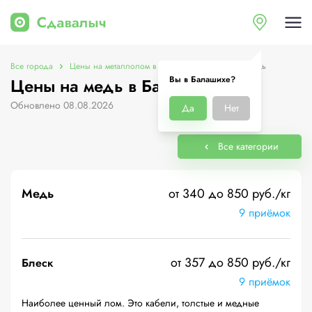
Все города
Цены на металлолом в Балашихе
Цены на медь
Вы в Балашихе?
Цены на медь в Балашихе
Обновлено 08.08.2026
Да
Нет
Все категории
Медь
от 340 до 850 руб./кг
9 приёмок
от 357 до 850 руб./кг
Блеск
9 приёмок
Наиболее ценный лом. Это кабели, толстые и медные