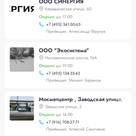
ООО СИНЕРГИЯ
Керамическая улица, 60
Открыто
до 17:00
+
7 (495) 341-50-65
Приёмщик: Александр Фрунзе
ООО "Экосистема"
Носовихинское шоссе, 16А
Открыто
до 19:00
+
7 (495) 134-33-43
Приёмщик: Михаил Баранов
Мосметцентр , Заводская улица, 2
Заводская улица, 2
Открыто
до 14:00
+
7 (916) 708-27-71
Приёмщик: Алексей Смоляков