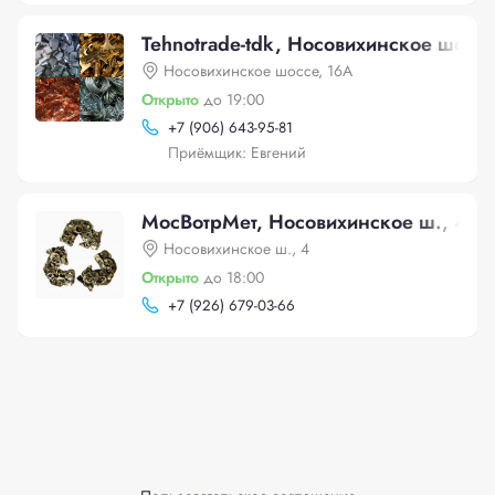
Tehnotrade-tdk, Носовихинское шоссе
Носовихинское шоссе, 16А
Открыто
до 19:00
+
7 (906) 643-95-81
Приёмщик: Евгений
МосВотрМет, Носовихинское ш., 4
Носовихинское ш., 4
Открыто
до 18:00
+
7 (926) 679-03-66