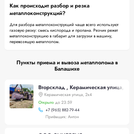
Как происходит разбор и резка
металлоконструкций?
Для разбора металлоконструкций чаще всего используют
газовую резку: смесь кислорода и пропана. Резчик режет
металлоконструкцию в габарит для загрузки в машину,
перевозящую металлолом.
Пункты приема и вывоза металлолома в
Балашихе
Вторсклад , Керамическая улица, 2к
Керамическая улица, 2к4
Открыто
до 23:59
+
7 (965) 882-79-44
Приёмщик: Антон