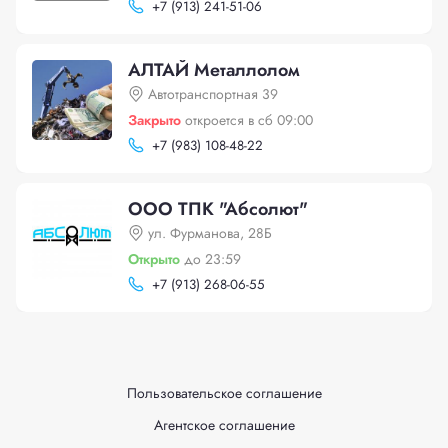
+
7 (913) 241-51-06
АЛТАЙ Металлолом
Автотранспортная 39
Закрыто
откроется в сб 09:00
+
7 (983) 108-48-22
ООО ТПК "Абсолют"
ул. Фурманова, 28Б
Открыто
до 23:59
+
7 (913) 268-06-55
Пользовательское соглашение
Агентское соглашение