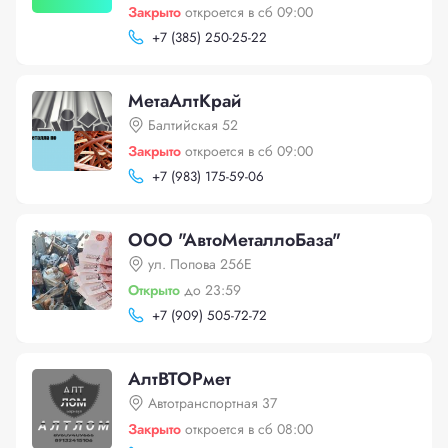
Закрыто
откроется в сб 09:00
+
7 (385) 250-25-22
МетаАлтКрай
Балтийская 52
Закрыто
откроется в сб 09:00
+
7 (983) 175-59-06
ООО "АвтоМеталлоБаза"
ул. Попова 256Е
Открыто
до 23:59
+
7 (909) 505-72-72
АлтВТОРмет
Автотранспортная 37
Закрыто
откроется в сб 08:00