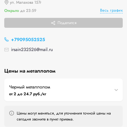
ул. Малахова 157г
Весь график
Открыто
до 23:59
Поделится
+79095052525
irsain232526@mail.ru
Цены на металлолом
Черный металлолом
от 2 до 24.7 руб./кг
Цены могут меняться, для уточнения точной цены на
сегодня звоните в пункт приема.