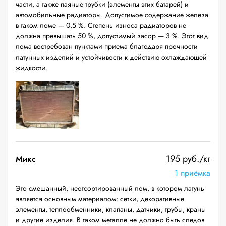
части, а также паяные трубки (элементы этих батарей) и
автомобильные радиаторы. Допустимое содержание железа
в таком ломе — 0,5 %. Степень износа радиаторов не
должна превышать 50 %, допустимый засор — 3 %. Этот вид
лома востребован пунктами приема благодаря прочности
латунных изделий и устойчивости к действию охлаждающей
жидкости.
195 руб./кг
Микс
1 приёмка
Это смешанный, неотсортированный лом, в котором латунь
является основным материалом: сетки, декоративные
элементы, теплообменники, клапаны, датчики, трубы, краны
и другие изделия. В таком металле не должно быть следов