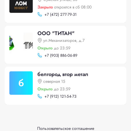
Закрыто
откроется в сб 08:00
+
7 (472) 277-79-31
ООО "ТИТАН"
ул.Механизаторов, д.7
Открыто
до 23:59
+
7 (903) 886-06-89
белгород втор метал
б
северная 15
Открыто
до 23:59
+
7 (912) 121-54-73
Пользовательское соглашение