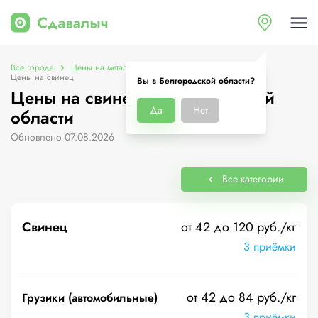
Все города
Цены на металлолом в Белгородской области
Цены на свинец
Вы в Белгородской области?
Цены на свинец в Белгородской
Да
Нет
области
Обновлено 07.08.2026
Все категории
Свинец
от 42 до 120 руб./кг
3 приёмки
от 42 до 84 руб./кг
Грузики (автомобильные)
3 приёмки