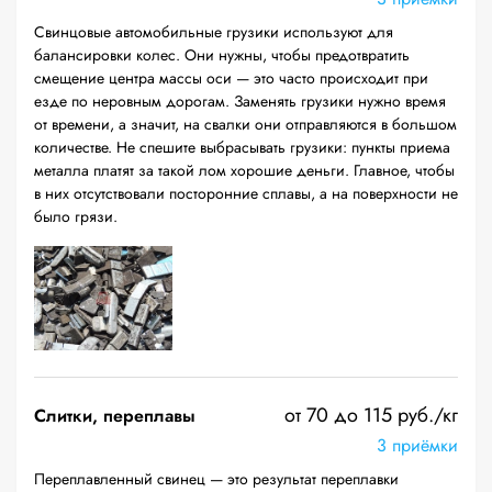
Свинцовые автомобильные грузики используют для
балансировки колес. Они нужны, чтобы предотвратить
смещение центра массы оси — это часто происходит при
езде по неровным дорогам. Заменять грузики нужно время
от времени, а значит, на свалки они отправляются в большом
количестве. Не спешите выбрасывать грузики: пункты приема
металла платят за такой лом хорошие деньги. Главное, чтобы
в них отсутствовали посторонние сплавы, а на поверхности не
было грязи.
от 70 до 115 руб./кг
Слитки, переплавы
3 приёмки
Переплавленный свинец — это результат переплавки