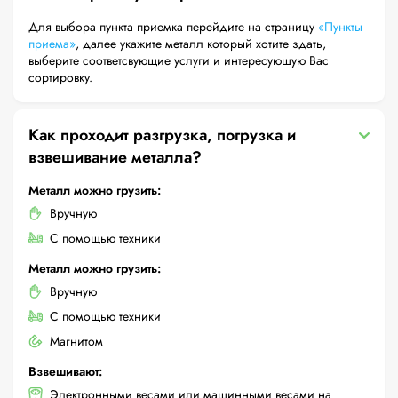
Для выбора пункта приемка перейдите на страницу
«Пункты
приема»
, далее укажите металл который хотите здать,
выберите соответсвующие услуги и интересующую Вас
сортировку.
Как проходит разгрузка, погрузка и
взвешивание металла?
Металл можно грузить:
Вручную
С помощью техники
Металл можно грузить:
Вручную
С помощью техники
Магнитом
Взвешивают:
Электронными весами или машинными весами на