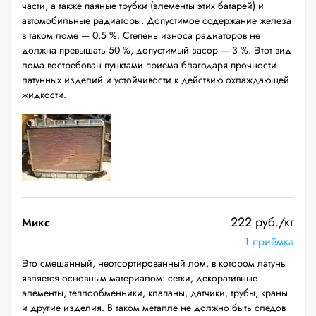
части, а также паяные трубки (элементы этих батарей) и
автомобильные радиаторы. Допустимое содержание железа
в таком ломе — 0,5 %. Степень износа радиаторов не
должна превышать 50 %, допустимый засор — 3 %. Этот вид
лома востребован пунктами приема благодаря прочности
латунных изделий и устойчивости к действию охлаждающей
жидкости.
222 руб./кг
Микс
1 приёмка
Это смешанный, неотсортированный лом, в котором латунь
является основным материалом: сетки, декоративные
элементы, теплообменники, клапаны, датчики, трубы, краны
и другие изделия. В таком металле не должно быть следов