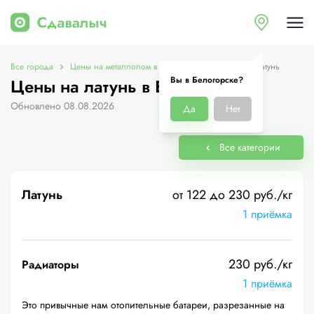
Все города
Цены на металлолом в Белогорске
Цены на латунь
Вы в Белогорске?
Цены на латунь в Белогорске
Обновлено 08.08.2026
Да
Нет
Все категории
Латунь
от 122 до 230 руб./кг
1 приёмка
230 руб./кг
Радиаторы
1 приёмка
Это привычные нам отопительные батареи, разрезанные на