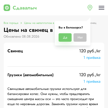
Все города
Цены на металлолом в Беломорск
Цены на свинец
Вы в Беломорск?
Цены на свинец в Беломорск
Обновлено 08.08.2026
Да
Нет
Свинец
120 руб./кг
1 приёмка
120 руб./кг
Грузики (автомобильные)
1 приёмка
Свинцовые автомобильные грузики используют для
балансировки колес. Они нужны, чтобы предотвратить
смещение центра массы оси — это часто происходит при
езде по неровным дорогам. Заменять грузики нужно время