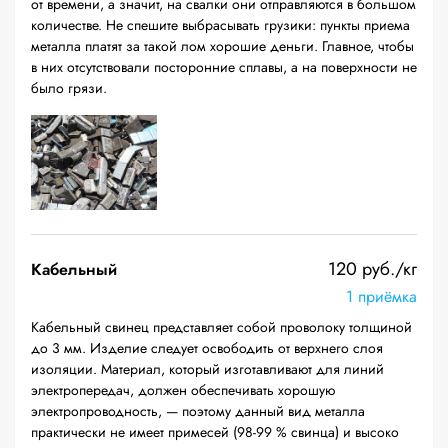
от времени, а значит, на свалки они отправляются в большом
количестве. Не спешите выбрасывать грузики: пункты приема
металла платят за такой лом хорошие деньги. Главное, чтобы
в них отсутствовали посторонние сплавы, а на поверхности не
было грязи.
120 руб./кг
Кабельный
1 приёмка
Кабельный свинец представляет собой проволоку толщиной
до 3 мм. Изделие следует освободить от верхнего слоя
изоляции. Материал, который изготавливают для линий
электропередач, должен обеспечивать хорошую
электропроводность, — поэтому данный вид металла
практически не имеет примесей (98-99 % свинца) и высоко