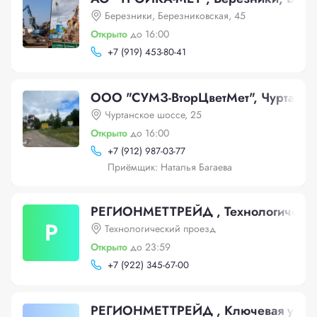
Березники, Березниковская, 45
Открыто
до 16:00
+
7 (919) 453-80-41
ООО "СУМЗ-ВторЦветМет", Чуртанск
Чуртанское шоссе, 25
Открыто
до 16:00
+
7 (912) 987-03-77
Приёмщик: Наталья Багаева
РЕГИОНМЕТТРЕЙД , Технологически
Р
Технологический проезд
Открыто
до 23:59
+
7 (922) 345-67-00
РЕГИОНМЕТТРЕЙД , Ключевая улица