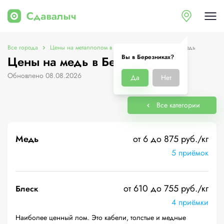
Все города
Цены на металлолом в Березниках
Цены на медь
Вы в Березниках?
Цены на медь в Березниках
Обновлено 08.08.2026
Да
Нет
Все категории
Медь
от 6 до 875 руб./кг
5 приёмок
от 610 до 755 руб./кг
Блеск
4 приёмки
Наиболее ценный лом. Это кабели, толстые и медные