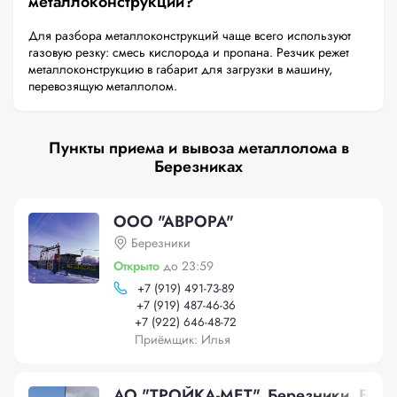
металлоконструкций?
Для разбора металлоконструкций чаще всего используют
газовую резку: смесь кислорода и пропана. Резчик режет
металлоконструкцию в габарит для загрузки в машину,
перевозящую металлолом.
Пункты приема и вывоза металлолома в
Березниках
ООО "АВРОРА"
Березники
Открыто
до 23:59
+
7 (919) 491-73-89
+
7 (919) 487-46-36
+
7 (922) 646-48-72
Приёмщик: Илья
АО "ТРОЙКА-МЕТ", Березники, Бере