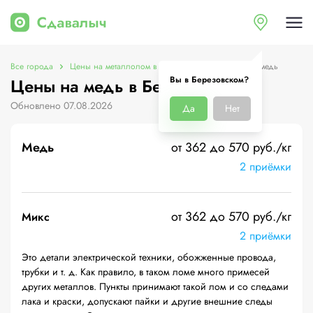
Все города
Цены на металлолом в Березовском
Цены на медь
Вы в Березовском?
Цены на медь в Березовском
Обновлено 07.08.2026
Да
Нет
Медь
от 362 до 570 руб./кг
2 приёмки
от 362 до 570 руб./кг
Микс
2 приёмки
Это детали электрической техники, обожженные провода,
трубки и т. д. Как правило, в таком ломе много примесей
других металлов. Пункты принимают такой лом и со следами
лака и краски, допускают пайки и другие внешние следы