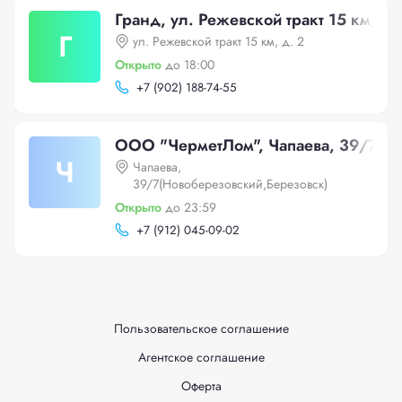
Гранд, ул. Режевской тракт 15 км, д.
Г
ул. Режевской тракт 15 км, д. 2
Открыто
до 18:00
+
7 (902) 188-74-55
ООО "ЧерметЛом", Чапаева, 39/7(Но
Ч
Чапаева,
39/7(Новоберезовский,Березовск)
Открыто
до 23:59
+
7 (912) 045-09-02
Пользовательское соглашение
Агентское соглашение
Оферта