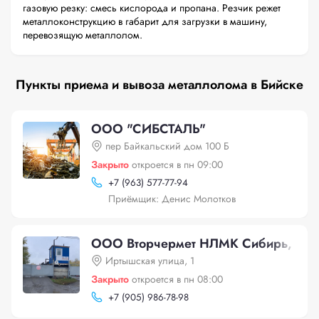
газовую резку: смесь кислорода и пропана. Резчик режет
металлоконструкцию в габарит для загрузки в машину,
перевозящую металлолом.
Пункты приема и вывоза металлолома в Бийске
ООО "СИБСТАЛЬ"
пер Байкальский дом 100 Б
Закрыто
откроется в пн 09:00
+
7 (963) 577-77-94
Приёмщик: Денис Молотков
ООО Вторчермет НЛМК Сибирь, Ирты
Иртышская улица, 1
Закрыто
откроется в пн 08:00
+
7 (905) 986-78-98