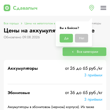
Все города
Цены на металлолом в Бийске
Цены на аккумуляторы
Вы в Бийске?
Цены на аккумуляторы в Бийске
Обновлено 09.08.2026
Да
Нет
Все категории
Аккумуляторы
от 26 до 65 руб./кг
3 приёмки
от 36 до 65 руб./кг
Эбонитовые
3 приёмки
Аккумуляторы в эбонитовом (черном) корпусе). Их также