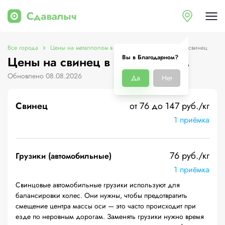
Все города
Цены на металлолом в Благодарном
Цены на свинец
Вы в Благодарном?
Цены на свинец в Благодарном
Обновлено 08.08.2026
Да
Нет
Свинец
от 76 до 147 руб./кг
1 приёмка
76 руб./кг
Грузики (автомобильные)
1 приёмка
Свинцовые автомобильные грузики используют для
балансировки колес. Они нужны, чтобы предотвратить
смещение центра массы оси — это часто происходит при
езде по неровным дорогам. Заменять грузики нужно время