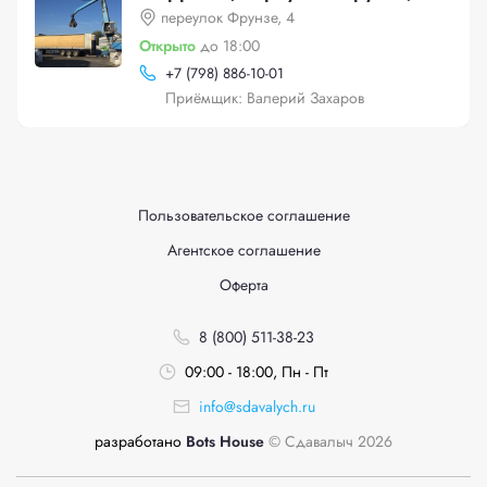
переулок Фрунзе, 4
Открыто
до 18:00
+
7 (798) 886-10-01
Приёмщик: Валерий Захаров
Пользовательское соглашение
Агентское соглашение
Оферта
8 (800) 511-38-23
09:00 - 18:00, Пн - Пт
info@sdavalych.ru
разработано
Bots House
© Сдавалыч 2026