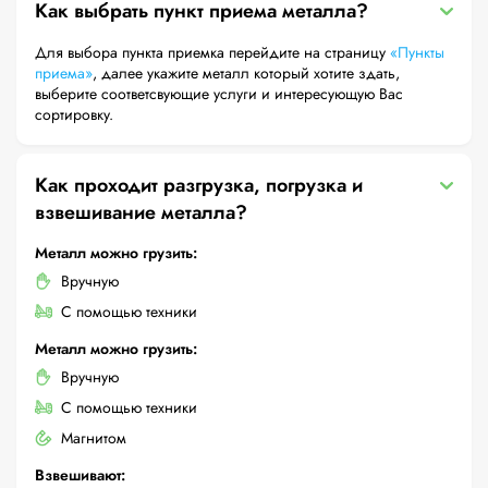
Как выбрать пункт приема металла?
Для выбора пункта приемка перейдите на страницу
«Пункты
приема»
, далее укажите металл который хотите здать,
выберите соответсвующие услуги и интересующую Вас
сортировку.
Как проходит разгрузка, погрузка и
взвешивание металла?
Металл можно грузить:
Вручную
С помощью техники
Металл можно грузить:
Вручную
С помощью техники
Магнитом
Взвешивают: