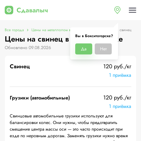
Все города
Цены на металлолом в Бокситогорске
Цены на свинец
Вы в Бокситогорске?
Цены на свинец в Бокситогорске
Обновлено 09.08.2026
Да
Нет
Свинец
120 руб./кг
1 приёмка
120 руб./кг
Грузики (автомобильные)
1 приёмка
Свинцовые автомобильные грузики используют для
балансировки колес. Они нужны, чтобы предотвратить
смещение центра массы оси — это часто происходит при
езде по неровным дорогам. Заменять грузики нужно время