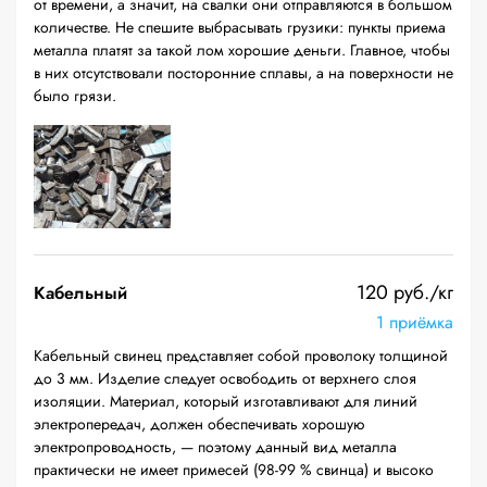
от времени, а значит, на свалки они отправляются в большом
количестве. Не спешите выбрасывать грузики: пункты приема
металла платят за такой лом хорошие деньги. Главное, чтобы
в них отсутствовали посторонние сплавы, а на поверхности не
было грязи.
120 руб./кг
Кабельный
1 приёмка
Кабельный свинец представляет собой проволоку толщиной
до 3 мм. Изделие следует освободить от верхнего слоя
изоляции. Материал, который изготавливают для линий
электропередач, должен обеспечивать хорошую
электропроводность, — поэтому данный вид металла
практически не имеет примесей (98-99 % свинца) и высоко