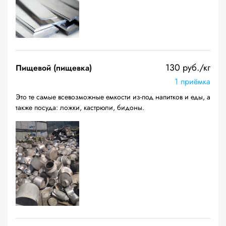
130 руб./кг
Пищевой (пищевка)
1 приёмка
Это те самые всевозможные емкости из-под напитков и еды, а
также посуда: ложки, кастрюли, бидоны.