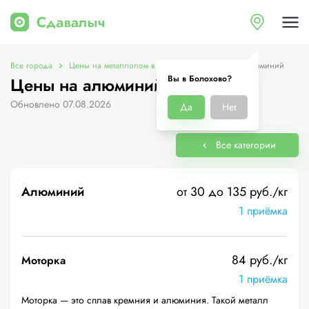
Все города
Цены на металлолом в Болохово
Цены на алюминий
Вы в Болохово?
Цены на алюминий в Болохово
Обновлено 07.08.2026
Да
Нет
Все категории
Алюминий
от 30 до 135 руб./кг
1 приёмка
84 руб./кг
Моторка
1 приёмка
Моторка — это сплав кремния и алюминия. Такой металл