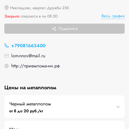
Неклюдово, квартал Дружба 25б
Весь график
Закрыто
откроется в пн 08:00
Поделится
+79081663400
lom-nnov@mail.ru
http://приемлома-нн.рф
Цены на металлолом
Черный металлолом
от 8 до 20 руб./кг