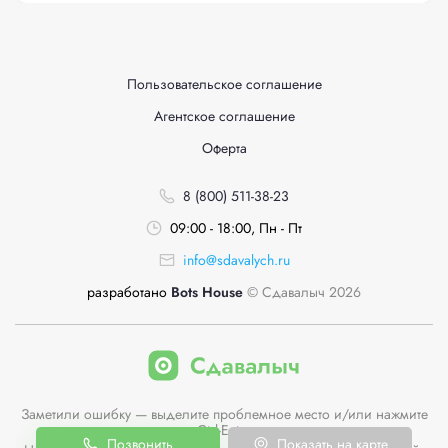
Пользовательское соглашение
Агентское соглашение
Оферта
8 (800) 511-38-23
09:00 - 18:00, Пн - Пт
info@sdavalych.ru
разработано
Bots House
© Сдавалыч 2026
Заметили ошибку — выделите проблемное место и/или нажмите
Ctrl-Enter
Позвонить
Показать на карте