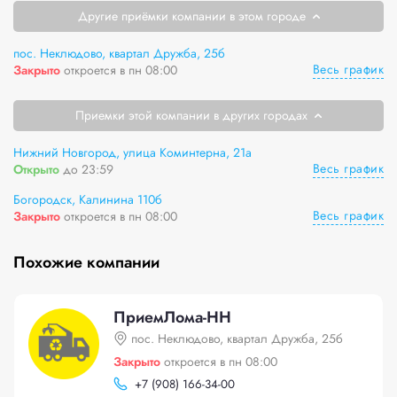
Другие приёмки компании в этом городе
пос. Неклюдово, квартал Дружба, 25б
Весь график
Закрыто
откроется в пн 08:00
Приемки этой компании в других городах
Нижний Новгород, улица Коминтерна, 21а
Весь график
Открыто
до 23:59
Богородск, Калинина 110б
Весь график
Закрыто
откроется в пн 08:00
Похожие компании
ПриемЛома-НН
пос. Неклюдово, квартал Дружба, 25б
Закрыто
откроется в пн 08:00
+
7 (908) 166-34-00