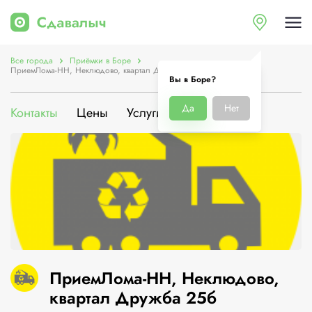
Все города
Приёмки в Боре
ПриемЛома-НН, Неклюдово, квартал Дружба 25б
Вы в Боре?
Да
Нет
Контакты
Цены
Услуги
О компании
ПриемЛома-НН, Неклюдово,
квартал Дружба 25б