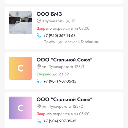
ООО БМЗ
Клубная улица, 10
Закрыто
откроется в пн 08:00
+
7 (950) 367-14-63
Приёмщик: Алексей Горбашкин
ООО "Стальной Союз"
С
ул. Луначарского 128/1
Открыто
до 23:59
+
7 (904) 907-05-35
ООО "Стальной Союз"
С
ул. Луначрского 128/2
Закрыто
откроется в пн 08:00
+
7 (904) 907-05-35