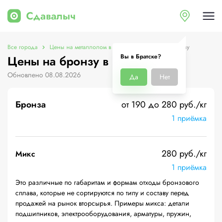
Все города
Цены на металлолом в Братске
Цены на бронзу
Вы в Братске?
Цены на бронзу в Братске
Обновлено 08.08.2026
Да
Нет
Бронза
от 190 до 280 руб./кг
1 приёмка
280 руб./кг
Микс
1 приёмка
Это различные по габаритам и формам отходы бронзового
сплава, которые не сортируются по типу и составу перед
продажей на рынок вторсырья. Примеры микса: детали
подшипников, электрооборудования, арматуры, пружин,