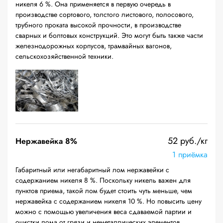
никеля 6 %. Она применяется в первую очередь в
производстве сортового, толстого листового, полосового,
трубного проката высокой прочности, в производстве
сварных и болтовых конструкций. Это могут быть также части
железнодорожных корпусов, трамвайных вагонов,
сельскохозяйственной техники.
52 руб./кг
Нержавейка 8%
1 приёмка
Габаритный или негабаритный лом нержавейки с
содержанием никеля 8 %. Поскольку никель важен для
пунктов приема, такой лом будет стоить чуть меньше, чем
нержавейка с содержанием никеля 10 %. Но повысить цену
можно с помощью увеличения веса сдаваемой партии и
очистки лома от грязи и неметаллических элементов.