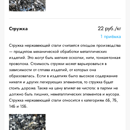
22 руб./кг
Стружка
1 приёмка
Стружка нержавеющей стали считается отходом производства
— продуктом механической обработки металлических
изделий. Это могут быть мелкие осколки, нити, тонкая-тонкая
проволока. Стоимость стружки может варьироваться в
зависимости от сплава изделий, от которых она
образовалась. Если в изделиях было высокое содержание
никеля и других легирующих элементов, то стружка будет
стоить дороже. Также на цену влияет ее чистота: в партии не
должно быть лишних, неметаллических элементов и мусора.
Стружка нержавеющей стали относится к категориям 6Б, 7Б,
14Б и 15Б.