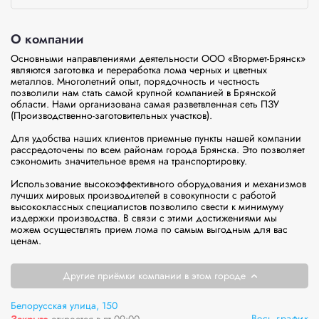
О компании
Основными направлениями деятельности ООО «Втормет-Брянск» 
являются заготовка и переработка лома черных и цветных 
металлов. Многолетний опыт, порядочность и честность 
позволили нам стать самой крупной компанией в Брянской 
области. Нами организована самая разветвленная сеть ПЗУ 
(Производственно-заготовительных участков).

Для удобства наших клиентов приемные пункты нашей компании 
рассредоточены по всем районам города Брянска. Это позволяет 
сэкономить значительное время на транспортировку.

Использование высокоэффективного оборудования и механизмов 
лучших мировых производителей в совокупности с работой 
высококлассных специалистов позволило свести к минимуму 
издержки производства. В связи с этими достижениями мы 
можем осуществлять прием лома по самым выгодным для вас 
ценам.
Другие приёмки компании в этом городе
Белорусская улица, 150
Весь график
Закрыто
откроется в пт 09:00