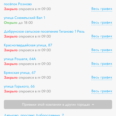
посёлок Розново
Весь график
Закрыто
откроется в пт 09:00
улица Снежетьский Вал 1
Весь график
Открыто
до 18:00
Добрунское сельское поселение Тиганово 1 Резь
Весь график
Закрыто
откроется в пт 09:00
Красногвардейская улица, 87
Весь график
Закрыто
откроется в пт 09:00
улица Рошаля, 64А
Весь график
Закрыто
откроется в пт 09:00
Брянская улица, 67
Весь график
Закрыто
откроется в пт 09:00
улица Горького, 66
Весь график
Закрыто
откроется в пт 09:00
Приемки этой компании в других городах
Дятьково, проспект Доброславина, 7