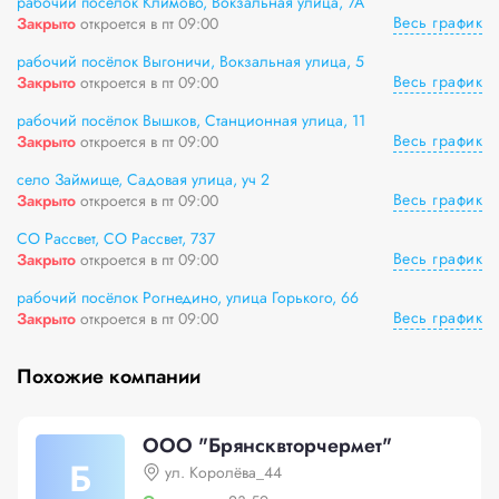
рабочий посёлок Климово, Вокзальная улица, 7А
Весь график
Закрыто
откроется в пт 09:00
рабочий посёлок Выгоничи, Вокзальная улица, 5
Весь график
Закрыто
откроется в пт 09:00
рабочий посёлок Вышков, Станционная улица, 11
Весь график
Закрыто
откроется в пт 09:00
село Займище, Садовая улица, уч 2
Весь график
Закрыто
откроется в пт 09:00
СО Рассвет, СО Рассвет, 737
Весь график
Закрыто
откроется в пт 09:00
рабочий посёлок Рогнедино, улица Горького, 66
Весь график
Закрыто
откроется в пт 09:00
Похожие компании
ООО "Брянсквторчермет"
Б
yл. Kopoлёвa_44