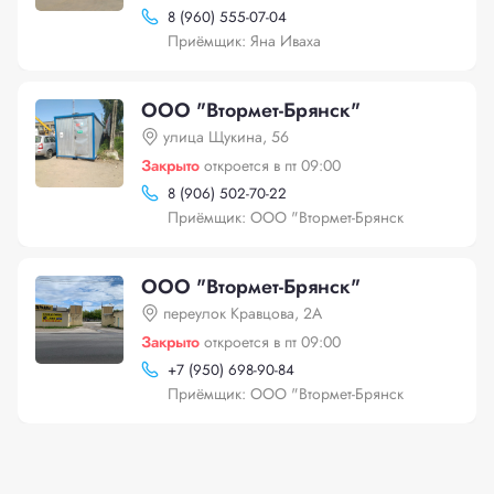
8 (960) 555-07-04
Приёмщик: Яна Иваха
ООО "Втормет-Брянск"
улица Щукина, 56
Закрыто
откроется в пт 09:00
8 (906) 502-70-22
Приёмщик: ООО "Втормет-Брянск
ООО "Втормет-Брянск"
переулок Кравцова, 2А
Закрыто
откроется в пт 09:00
+
7 (950) 698-90-84
Приёмщик: ООО "Втормет-Брянск