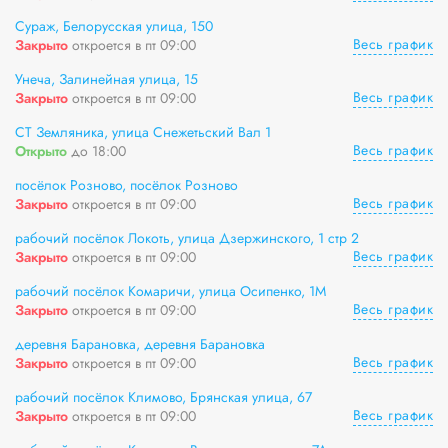
Сураж, Белорусская улица, 150
Весь график
Закрыто
откроется в пт 09:00
Унеча, Залинейная улица, 15
Весь график
Закрыто
откроется в пт 09:00
СТ Земляника, улица Снежетьский Вал 1
Весь график
Открыто
до 18:00
посёлок Розново, посёлок Розново
Весь график
Закрыто
откроется в пт 09:00
рабочий посёлок Локоть, улица Дзержинского, 1 стр 2
Весь график
Закрыто
откроется в пт 09:00
рабочий посёлок Комаричи, улица Осипенко, 1М
Весь график
Закрыто
откроется в пт 09:00
деревня Барановка, деревня Барановка
Весь график
Закрыто
откроется в пт 09:00
рабочий посёлок Климово, Брянская улица, 67
Весь график
Закрыто
откроется в пт 09:00