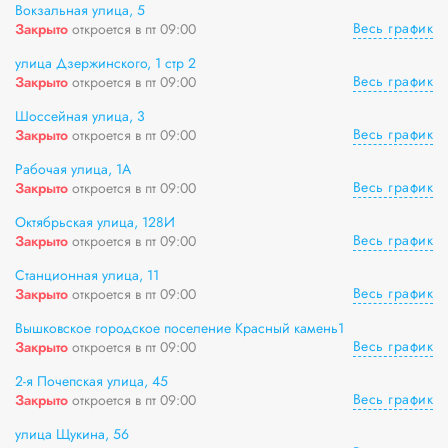
Вокзальная улица, 5
Весь график
Закрыто
откроется в пт 09:00
улица Дзержинского, 1 стр 2
Весь график
Закрыто
откроется в пт 09:00
Шоссейная улица, 3
Весь график
Закрыто
откроется в пт 09:00
Рабочая улица, 1А
Весь график
Закрыто
откроется в пт 09:00
Октябрьская улица, 128И
Весь график
Закрыто
откроется в пт 09:00
Станционная улица, 11
Весь график
Закрыто
откроется в пт 09:00
Вышковское городское поселение Красный камень1
Весь график
Закрыто
откроется в пт 09:00
2-я Почепская улица, 45
Весь график
Закрыто
откроется в пт 09:00
улица Щукина, 56