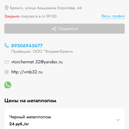
Брянск, улица Академика Королёва, 44
Весь график
Закрыто
откроется в пт 09:00
Поделится
89506945677
Приёмщик: ООО "Втормет-Брянск
vtorchermet.32@yandex.ru
http://vmb32.ru
Цены на металлолом
Черный металлолом
24 руб./кг