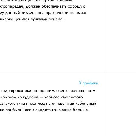
ектропередач, должен обеспечивать хорошую
му данный вид металла практически не имеет
 высоко ценится пунктами приема.
3 приёмки
в виде проволоки, но принимается в неочищенном
окрытием из гудрона — черного смолистого
ом такого типа ниже, чем на очищенный кабельный
ьше прибыли, если сдадите как можно больше