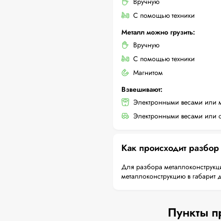
Вручную
С помощью техники
Металл можно грузить:
Вручную
С помощью техники
Магнитом
Взвешивают:
Электронными весами или 
Электронными весами или с
Как происходит разбор
Для разбора металлоконструкци
металлоконструкцию в габарит 
Пункты п