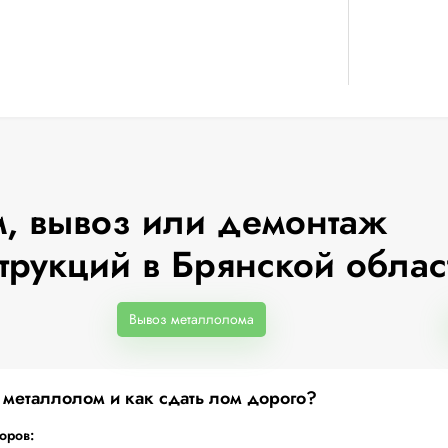
, вывоз или демонтаж
трукций в Брянской облас
Вывоз металлолома
а металлолом и как сдать лом дорого?
торов: