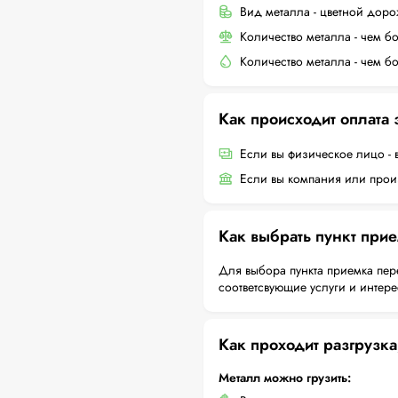
Вид металла - цветной дор
Количество металла - чем б
Количество металла - чем б
Как происходит оплата
Если вы физическое лицо - 
Если вы компания или произ
Как выбрать пункт при
Для выбора пункта приемка пер
соответсвующие услуги и интер
Как проходит разгрузка
Металл можно грузить: