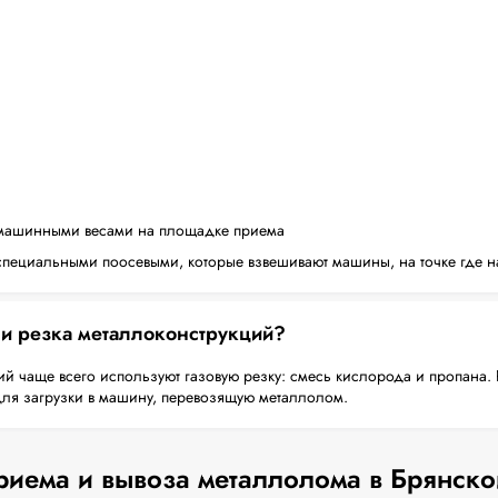
машинными весами на площадке приема
пециальными поосевыми, которые взвешивают машины, на точке где н
 и резка металлоконструкций?
й чаще всего используют газовую резку: смесь кислорода и пропана. 
для загрузки в машину, перевозящую металлолом.
риема и вывоза металлолома в Брянско