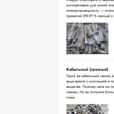
изготавливают для линий эл
электропроводность, — поэто
примесей (98-99 % свинца) и
Кабельный (грязный)
Такой же кабельный свинец 
виде вместе с изоляцией и п
вещества. Поэтому цена на л
свинец. Но вы получите бол
лома.