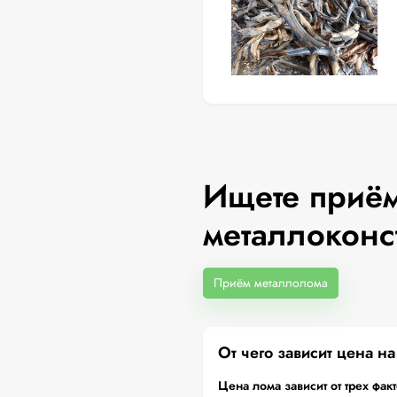
Ищете приём
металлоконс
Приём металлолома
От чего зависит цена н
Цена лома зависит от трех фак