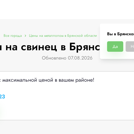
Вы в Брянско
Все города
Цены на металлолом в Брянской области
Цены на свинец
 на свинец в Брянской об
Да
Н
Обновлено 07.08.2026
с максимальной ценой в вашем районе!
23