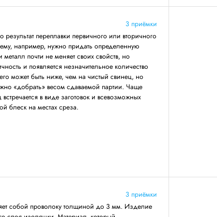
3 приёмки
 результат переплавки первичного или вторичного
 ему, например, нужно придать определенную
 металл почти не меняет своих свойств, но
ичность и появляется незначительное количество
его может быть ниже, чем на чистый свинец, но
ожно «добрать» весом сдаваемой партии. Чаще
 встречается в виде заготовок и всевозможных
ой блеск на местах среза.
3 приёмки
яет собой проволоку толщиной до 3 мм. Изделие
его слоя изоляции. Материал, который