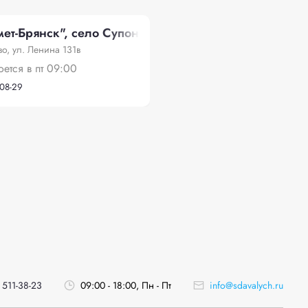
т-Брянск", село Супонево, ул. Ленина 131в
о, ул. Ленина 131в
оется в пт 09:00
-08-29
 511-38-23
09:00 - 18:00, Пн - Пт
info@sdavalych.ru