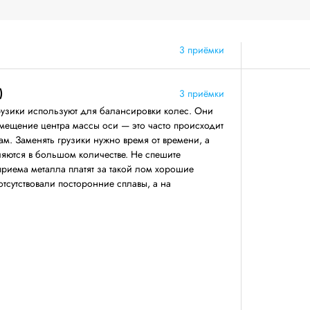
3 приёмки
)
3 приёмки
узики используют для балансировки колес. Они
смещение центра массы оси — это часто происходит
м. Заменять грузики нужно время от времени, а
вляются в большом количестве. Не спешите
приема металла платят за такой лом хорошие
 отсутствовали посторонние сплавы, а на