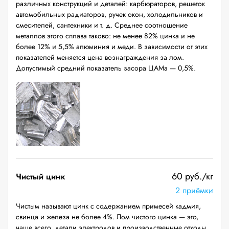
различных конструкций и деталей: карбюраторов, решеток
автомобильных радиаторов, ручек окон, холодильников и
смесителей, сантехники и т. д. Среднее соотношение
металлов этого сплава таково: не менее 82% цинка и не
более 12% и 5,5% алюминия и меди. В зависимости от этих
показателей меняется цена вознаграждения за лом.
Допустимый средний показатель засора ЦАМа — 0,5%.
60 руб./кг
Чистый цинк
2 приёмки
Чистым называют цинк с содержанием примесей кадмия,
свинца и железа не более 4%. Лом чистого цинка — это,
чаще всего, детали электродов и производственные отходы