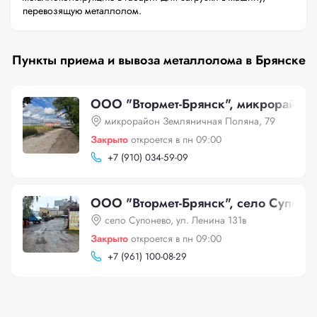
перевозящую металлолом.
Пункты приема и вывоза металлолома в Брянске
ООО "Втормет-Брянск", микрорайон 
микрорайон Земляничная Поляна, 79
Закрыто
откроется в пн 09:00
+
7 (910) 034-59-09
ООО "Втормет-Брянск", село Супонев
село Супонево, ул. Ленина 131в
Закрыто
откроется в пн 09:00
+
7 (961) 100-08-29