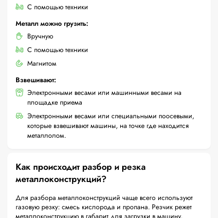
С помощью техники
Металл можно грузить:
Вручную
С помощью техники
Магнитом
Взвешивают:
Электронными весами или машинными весами на
площадке приема
Электронными весами или специальными поосевыми,
которые взвешивают машины, на точке где находится
металлолом.
Как происходит разбор и резка
металлоконструкций?
Для разбора металлоконструкций чаще всего используют
газовую резку: смесь кислорода и пропана. Резчик режет
металлоконструкцию в габарит для загрузки в машину,