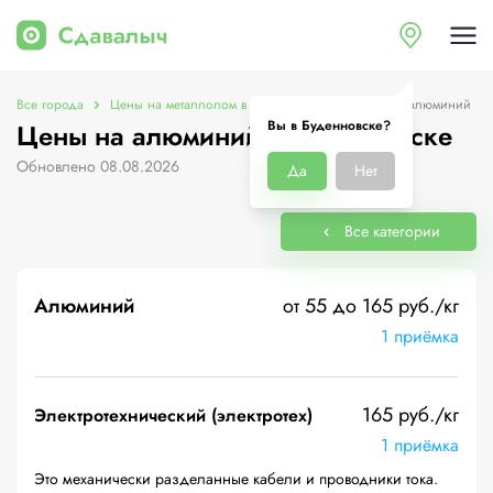
Все города
Цены на металлолом в Буденновске
Цены на алюминий
Вы в Буденновске?
Цены на алюминий в Буденновске
Обновлено 08.08.2026
Да
Нет
Все категории
Алюминий
от 55 до 165 руб./кг
1 приёмка
165 руб./кг
Электротехнический (электротех)
1 приёмка
Это механически разделанные кабели и проводники тока.