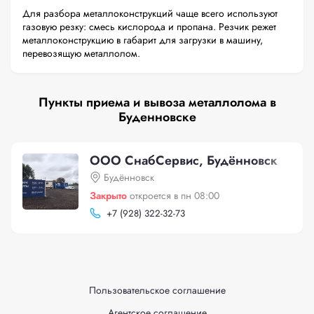
Для разбора металлоконструкций чаще всего используют
газовую резку: смесь кислорода и пропана. Резчик режет
металлоконструкцию в габарит для загрузки в машину,
перевозящую металлолом.
Пункты приема и вывоза металлолома в
Буденновске
ООО СнабСервис, Будённовск
Будённовск
Закрыто
откроется в пн 08:00
+
7 (928) 322-32-73
Пользовательское соглашение
Агентское соглашение