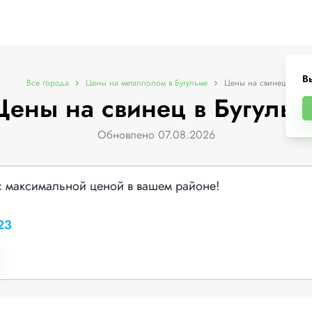
В
Все города
Цены на металлолом в Бугульме
Цены на свинец
Цены на свинец в Бугульм
Обновлено 07.08.2026
с максимальной ценой в вашем районе!
23