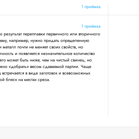
1 приёмка
1 приёмка
 результат переплавки первичного или вторичного
 ему, например, нужно придать определенную
 металл почти не меняет своих свойств, но
ичность и появляется незначительное количество
его может быть ниже, чем на чистый свинец, но
ожно «добрать» весом сдаваемой партии. Чаще
 встречается в виде заготовок и всевозможных
ой блеск на местах среза.