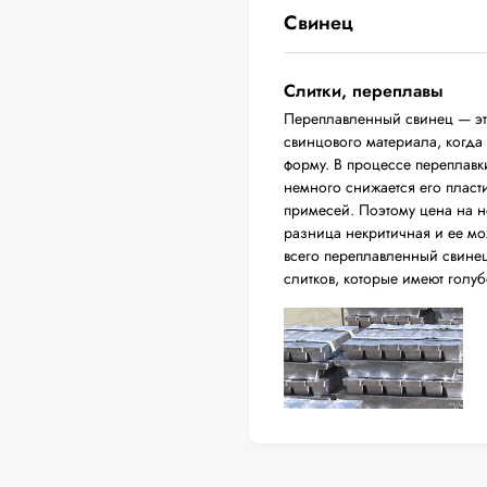
Свинец
Слитки, переплавы
Переплавленный свинец — это
свинцового материала, когда
форму. В процессе переплавки
немного снижается его пласт
примесей. Поэтому цена на н
разница некритичная и ее м
всего переплавленный свинец
слитков, которые имеют голуб