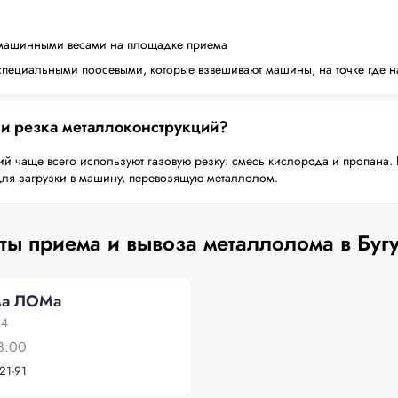
машинными весами на площадке приема
пециальными поосевыми, которые взвешивают машины, на точке где н
 и резка металлоконструкций?
й чаще всего используют газовую резку: смесь кислорода и пропана. 
для загрузки в машину, перевозящую металлолом.
ты приема и вывоза металлолома в Буг
ма ЛОМа
 4
8:00
21-91