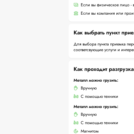
Если вы физическое лицо - 
Если вы компания или произ
Как выбрать пункт при
Для выбора пункта приемка пер
соответсвующие услуги и интер
Как проходит разгрузка
Металл можно грузить:
Вручную
С помощью техники
Металл можно грузить:
Вручную
С помощью техники
Магнитом