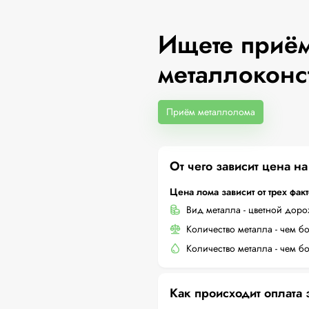
Ищете приём
металлоконс
Приём металлолома
От чего зависит цена н
Цена лома зависит от трех фак
Вид металла - цветной дор
Количество металла - чем б
Количество металла - чем б
Как происходит оплата