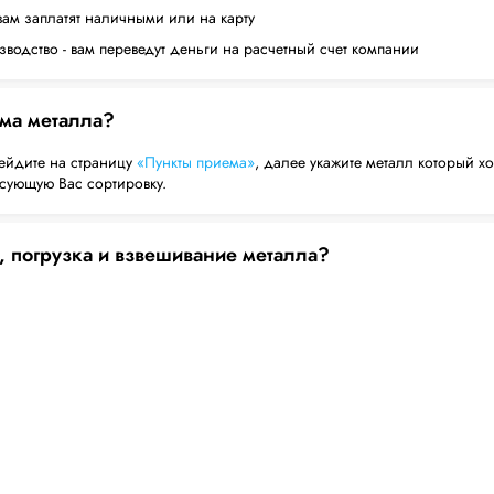
вам заплатят наличными или на карту
водство - вам переведут деньги на расчетный счет компании
ема металла?
ейдите на страницу
«Пункты приема»
, далее укажите металл который хо
есующую Вас сортировку.
, погрузка и взвешивание металла?