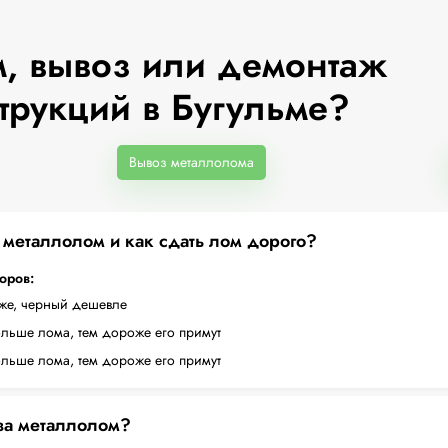
, вывоз или демонтаж
трукций в Бугульме?
Вывоз металлолома
а металлолом и как сдать лом дорого?
торов:
оже, черный дешевле
ольше лома, тем дороже его примут
ольше лома, тем дороже его примут
 за металлолом?