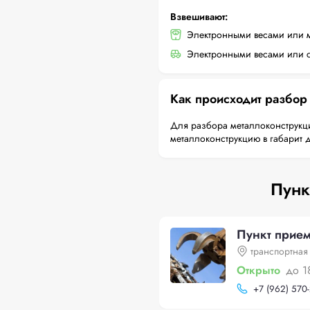
Взвешивают:
Электронными весами или 
Электронными весами или с
Как происходит разбор
Для разбора металлоконструкци
металлоконструкцию в габарит 
Пунк
Пункт прие
транспортная
Открыто
до 1
+
7 (962) 570-