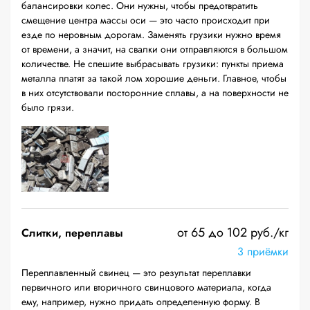
балансировки колес. Они нужны, чтобы предотвратить
смещение центра массы оси — это часто происходит при
езде по неровным дорогам. Заменять грузики нужно время
от времени, а значит, на свалки они отправляются в большом
количестве. Не спешите выбрасывать грузики: пункты приема
металла платят за такой лом хорошие деньги. Главное, чтобы
в них отсутствовали посторонние сплавы, а на поверхности не
было грязи.
от 65 до 102 руб./кг
Слитки, переплавы
3 приёмки
Переплавленный свинец — это результат переплавки
первичного или вторичного свинцового материала, когда
ему, например, нужно придать определенную форму. В