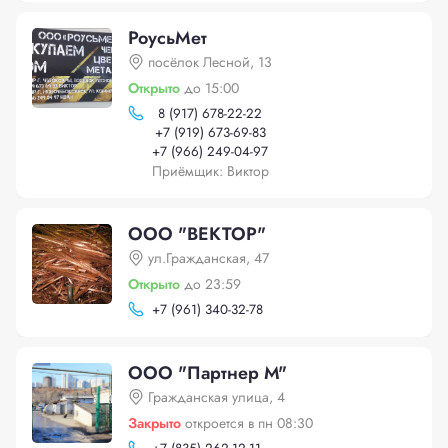
РоусьМет
посёлок Лесной, 13
Открыто
до 15:00
8 (917) 678-22-22
+
7 (919) 673-69-83
+
7 (966) 249-04-97
Приёмщик: Виктор
ООО "ВЕКТОР"
ул.Гражданская, 47
Открыто
до 23:59
+
7 (961) 340-32-78
ООО "Партнер М"
Гражданская улица, 4
Закрыто
откроется в пн 08:30