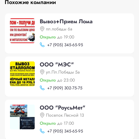
Похожие компании
Вывоз+Прием Лома
пл.победы 6а
Открыто
до 19:00
+
7 (905) 345-65-95
ООО "МЭС"
ул.Пл.Победы 5а
Открыто
до 23:00
+
7 (909) 302-75-75
ООО "РоусьМет"
Поселок Лесной 13
Открыто
до 17:00
+
7 (905) 345-65-95