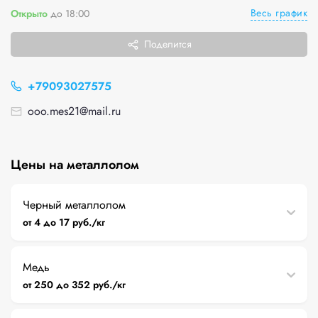
Весь график
Открыто
до 18:00
Поделится
+79093027575
ooo.mes21@mail.ru
Цены на металлолом
Черный металлолом
от 4 до 17 руб./кг
Медь
от 250 до 352 руб./кг