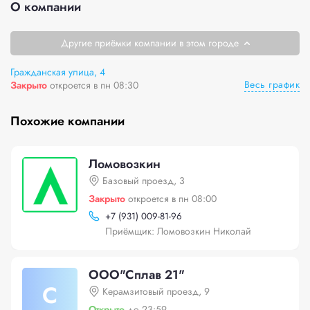
О компании
Другие приёмки компании в этом городе
Гражданская улица, 4
Весь график
Закрыто
откроется в пн 08:30
Похожие компании
Ломовозкин
Базовый проезд, 3
Закрыто
откроется в пн 08:00
+
7 (931) 009-81-96
Приёмщик: Ломовозкин Николай
ООО"Сплав 21"
С
Керамзитовый проезд, 9
Открыто
до 23:59