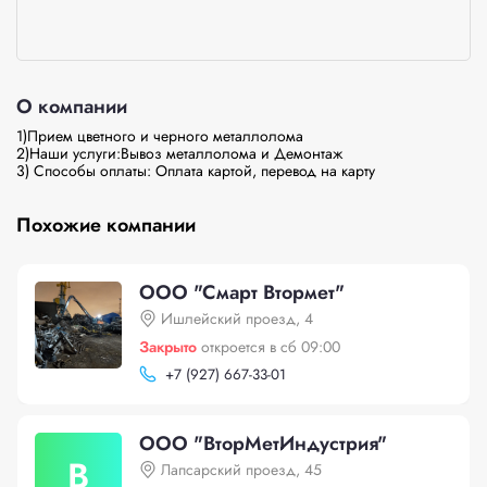
О компании
1)Прием цветного и черного металлолома 

2)Наши услуги:Вывоз металлолома и Демонтаж

Похожие компании
ООО "Смарт Втормет"
Ишлейский проезд, 4
Закрыто
откроется в сб 09:00
+
7 (927) 667-33-01
ООО "ВторМетИндустрия"
В
Лапсарский проезд, 45