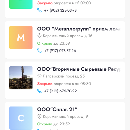
Закрыто
откроется в сб 09:00
+
7 (902) 328-03-78
ООО "Металлогрупп" прием лома ме
М
Керамзитовый проезд д.16
Открыто
до 23:59
+
7 (917) 078-87-26
ООО"Вторичные Сырьевые Ресурсы
Лапсарский проезд 25
Закрыто
откроется в пн 08:30
+
7 (919) 676-70-22
ООО"Сплав 21"
С
Керамзитовый проезд, 9
Открыто
до 23:59