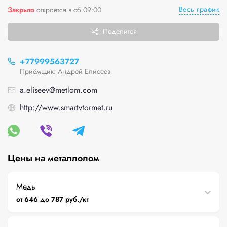
Весь график
Закрыто
откроется в сб 09:00
Поделится
+77999563727
Приёмщик: Андрей Елисеев
a.eliseev@metlom.com
http://www.smartvtormet.ru
Цены на металлолом
Медь
от 646 до 787 руб./кг