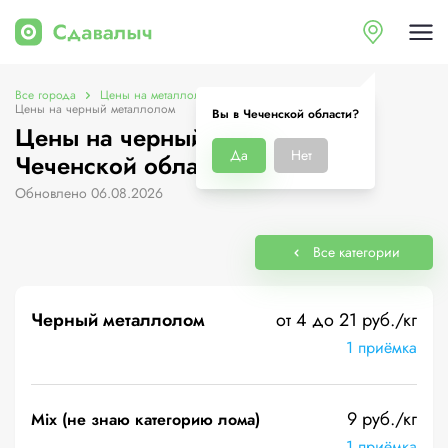
Все города
Цены на металлолом в Чеченской области
Цены на черный металлолом
Вы в Чеченской области?
Цены на черный металлолом в
Да
Нет
Чеченской области
Обновлено 06.08.2026
Все категории
Черный металлолом
от 4 до 21 руб./кг
1 приёмка
9 руб./кг
Mix (не знаю категорию лома)
1 приёмка