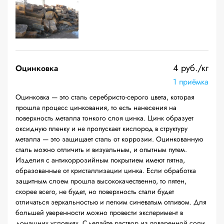
4 руб./кг
Оцинковка
1 приёмка
Оцинковка — это сталь серебристо-серого цвета, которая
прошла процесс цинкования, то есть нанесения на
поверхность металла тонкого слоя цинка. Цинк образует
оксидную пленку и не пропускает кислород в структуру
металла — это защищает сталь от коррозии. Оцинкованную
сталь можно отличить и визуальным, и опытным путем.
Изделия с антикоррозийным покрытием имеют пятна,
образованные от кристаллизации цинка. Если обработка
защитным слоем прошла высококачественно, то пятен,
скорее всего, не будет, но поверхность стали будет
отличаться зеркальностью и легким синеватым отливом. Для
большей уверенности можно провести эксперимент в
домашних условиях. Сделайте раствор из поваренной соли