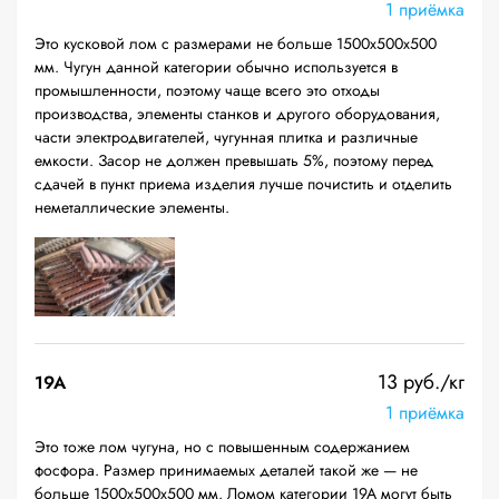
1 приёмка
Это кусковой лом с размерами не больше 1500х500х500
мм. Чугун данной категории обычно используется в
промышленности, поэтому чаще всего это отходы
производства, элементы станков и другого оборудования,
части электродвигателей, чугунная плитка и различные
емкости. Засор не должен превышать 5%, поэтому перед
сдачей в пункт приема изделия лучше почистить и отделить
неметаллические элементы.
13 руб./кг
19A
1 приёмка
Это тоже лом чугуна, но с повышенным содержанием
фосфора. Размер принимаемых деталей такой же — не
больше 1500х500х500 мм. Ломом категории 19А могут быть