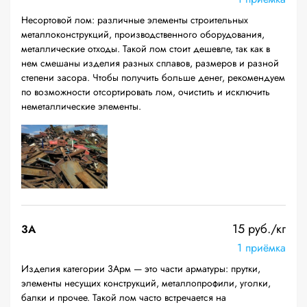
Несортовой лом: различные элементы строительных
металлоконструкций, производственного оборудования,
металлические отходы. Такой лом стоит дешевле, так как в
нем смешаны изделия разных сплавов, размеров и разной
степени засора. Чтобы получить больше денег, рекомендуем
по возможности отсортировать лом, очистить и исключить
неметаллические элементы.
15 руб./кг
3А
1 приёмка
Изделия категории 3Арм — это части арматуры: прутки,
элементы несущих конструкций, металлопрофили, уголки,
балки и прочее. Такой лом часто встречается на