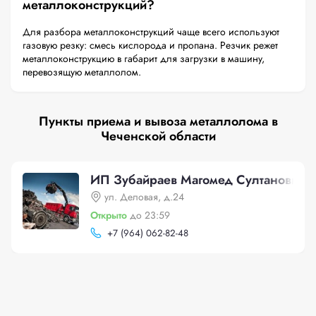
металлоконструкций?
Для разбора металлоконструкций чаще всего используют
газовую резку: смесь кислорода и пропана. Резчик режет
металлоконструкцию в габарит для загрузки в машину,
перевозящую металлолом.
Пункты приема и вывоза металлолома в
Чеченской области
ИП Зубайраев Магомед Султанович
ул. Деловая, д.24
Открыто
до 23:59
+
7 (964) 062-82-48