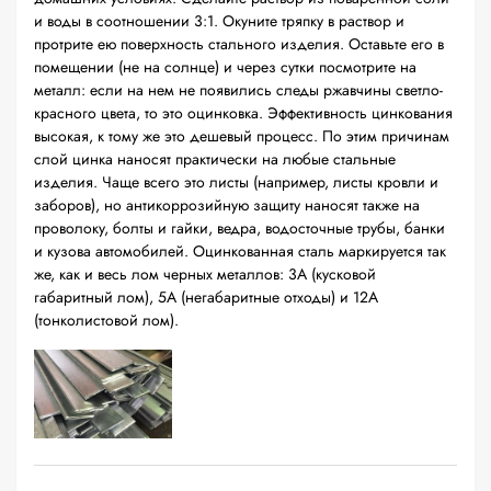
и воды в соотношении 3:1. Окуните тряпку в раствор и
протрите ею поверхность стального изделия. Оставьте его в
помещении (не на солнце) и через сутки посмотрите на
металл: если на нем не появились следы ржавчины светло-
красного цвета, то это оцинковка. Эффективность цинкования
высокая, к тому же это дешевый процесс. По этим причинам
слой цинка наносят практически на любые стальные
изделия. Чаще всего это листы (например, листы кровли и
заборов), но антикоррозийную защиту наносят также на
проволоку, болты и гайки, ведра, водосточные трубы, банки
и кузова автомобилей. Оцинкованная сталь маркируется так
же, как и весь лом черных металлов: 3А (кусковой
габаритный лом), 5А (негабаритные отходы) и 12А
(тонколистовой лом).