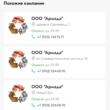
Похожие компании
ООО "Армада"
деревня Сергеево,д.1
Открыто
до 23:59
+
7 (925) 133-75-71
ООО "Армада"
ул.Симферопольское шоссе,д.1А
Открыто
до 23:59
+
7 (903) 524-00-10
ООО "Армада"
Новый Быт
Открыто
до 23:59
+
7 (903) 524-00-10