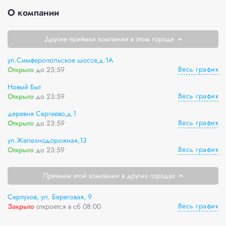
О компании
Другие приёмки компании в этом городе
ул.Симферопольское шоссе,д.1А
Весь график
Открыто
до 23:59
Новый Быт
Весь график
Открыто
до 23:59
деревня Сергеево,д.1
Весь график
Открыто
до 23:59
ул.Железнодорожная,13
Весь график
Открыто
до 23:59
Приемки этой компании в других городах
Серпухов, ул. Береговая, 9
Весь график
Закрыто
откроется в сб 08:00