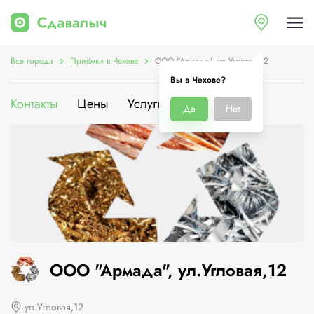
Все города
Приёмки в Чехове
ООО "Армада", ул.Угловая,12
Вы в Чехове?
Контакты
Цены
Услуги
О компании
Да
Нет
ООО "Армада", ул.Угловая,12
ул.Угловая,12