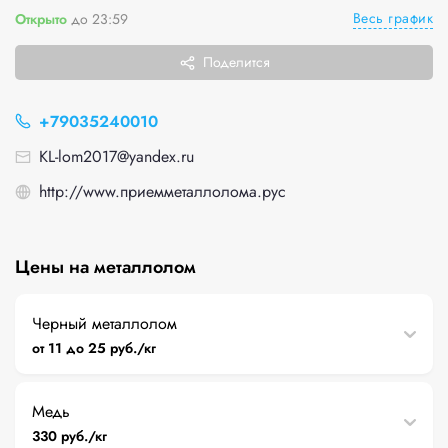
Весь график
Открыто
до 23:59
Поделится
+79035240010
KL-lom2017@yandex.ru
http://www.приемметаллолома.рус
Цены на металлолом
Черный металлолом
от 11 до 25 руб./кг
Медь
330 руб./кг