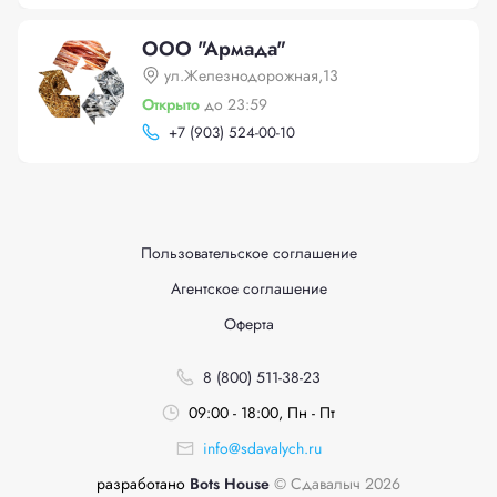
ООО "Армада"
ул.Железнодорожная,13
Открыто
до 23:59
+
7 (903) 524-00-10
Пользовательское соглашение
Агентское соглашение
Оферта
8 (800) 511-38-23
09:00 - 18:00, Пн - Пт
info@sdavalych.ru
разработано
Bots House
© Сдавалыч 2026