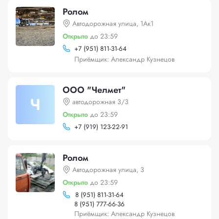
Ролом
Автодорожная улица, 1Ак1
Открыто
до 23:59
+
7 (951) 811-31-64
Приёмщик: Александр Кузнецов
ООО "Челмет"
Ч
автодорожная 3/3
Открыто
до 23:59
+
7 (919) 123-22-91
Ролом
Автодорожная улица, 3
Открыто
до 23:59
8 (951) 811-31-64
8 (951) 777-66-36
Приёмщик: Александр Кузнецов