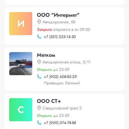
ООО "Интермет"
И
Автодорожная, 5Б
Закрыто
откроется в пн 09:00
+
7 (351) 225-14-30
Метком
Автодорожная улица, 5/11
Открыто
до 23:59
+
7 (902) 608-82-29
Приёмщик: Евгений
ООО СТ+
С
Свердловский тракт 5
Открыто
до 23:59
+
7 (909) 074-78-88