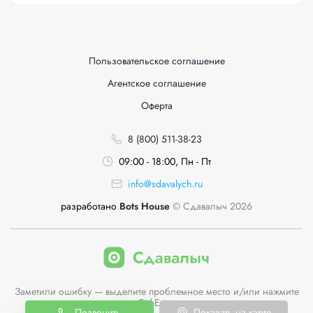
Пользовательское соглашение
Агентское соглашение
Оферта
8 (800) 511-38-23
09:00 - 18:00, Пн - Пт
info@sdavalych.ru
разработано
Bots House
© Сдавалыч 2026
Заметили ошибку — выделите проблемное место и/или нажмите
Ctrl-Enter
Позвонить
Показать на карте