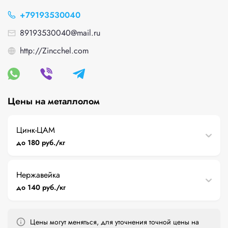
+79193530040
89193530040@mail.ru
http://Zincchel.com
Цены на металлолом
Цинк-ЦАМ
до 180 руб./кг
Нержавейка
до 140 руб./кг
Цены могут меняться, для уточнения точной цены на