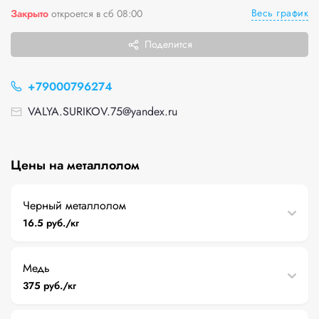
Весь график
Закрыто
откроется в сб 08:00
Поделится
+79000796274
VALYA.SURIKOV.75@yandex.ru
Цены на металлолом
Черный металлолом
16.5 руб./кг
Медь
375 руб./кг