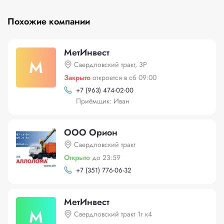
Похожие компании
МетИнвест
М
Свердловский тракт, 3Р
Закрыто
откроется в сб 09:00
+
7 (963) 474-02-00
Приёмщик: Иван
ООО Орион
Свердловский тракт
Открыто
до 23:59
+
7 (351) 776-06-32
МетИнвест
М
Свердловский тракт 1г к4