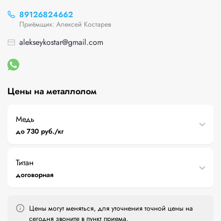
89126824662
Приёмщик: Алексей Костарев
alekseykostar@gmail.com
Цены на металлолом
Медь
до 730 руб./кг
Титан
договорная
Цены могут меняться, для уточнения точной цены на
сегодня звоните в пункт приема.