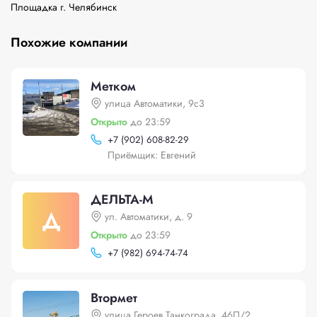
Похожие компании
Метком
улица Автоматики, 9с3
Открыто
до 23:59
+
7 (902) 608-82-29
Приёмщик: Евгений
ДЕЛЬТА-М
Д
ул. Автоматики, д. 9
Открыто
до 23:59
+
7 (982) 694-74-74
Втормет
улица Героев Танкограда, 46П/2