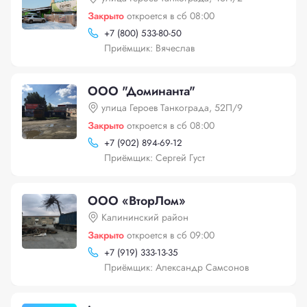
Закрыто
откроется в сб 08:00
+
7 (800) 533-80-50
Приёмщик: Вячеслав
ООО "Доминанта"
улица Героев Танкограда, 52П/9
Закрыто
откроется в сб 08:00
+
7 (902) 894-69-12
Приёмщик: Сергей Густ
ООО «ВторЛом»
Калининский район
Закрыто
откроется в сб 09:00
+
7 (919) 333-13-35
Приёмщик: Александр Самсонов