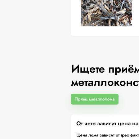
Ищете приём
металлоконс
Приём металлолома
От чего зависит цена н
Цена лома зависит от трех фак