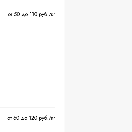
от 50 до 110 руб./кг
от 60 до 120 руб./кг