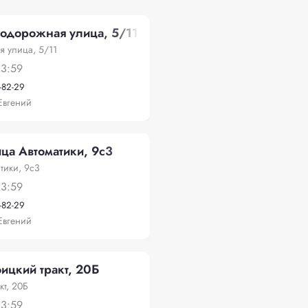
тодорожная улица, 5/11
 улица, 5/11
23:59
-82-29
Евгений
ца Автоматики, 9с3
тики, 9с3
23:59
-82-29
Евгений
ицкий тракт, 20Б
кт, 20Б
23:59