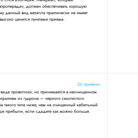
ектропередач, должен обеспечивать хорошую
му данный вид металла практически не имеет
 высоко ценится пунктами приема.
26 приёмок
в виде проволоки, но принимается в неочищенном
окрытием из гудрона — черного смолистого
ом такого типа ниже, чем на очищенный кабельный
ьше прибыли, если сдадите как можно больше