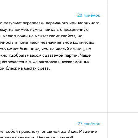
28 приёмок
 результат переплавки первичного или вторичного
 ему, например, нужно придать определенную
 металл почти не меняет своих свойств, но
ичность и появляется незначительное количество
его может быть ниже, чем на чистый свинец, но
ожно «добрать» весом сдаваемой партии. Чаще
 встречается в виде заготовок и всевозможных
ой блеск на местах среза.
27 приёмок
яет собой проволоку толщиной до 3 мм. Изделие
его слоя изоляции. Материал, который