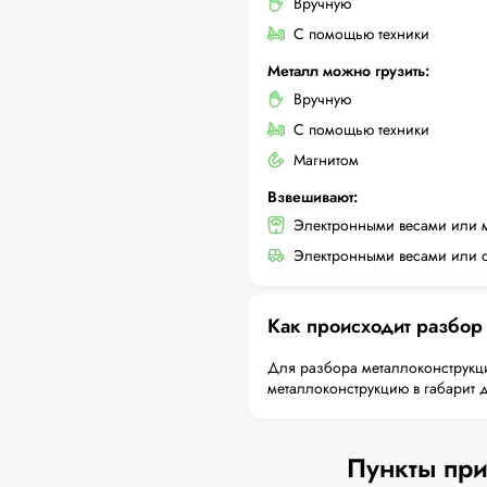
Вручную
С помощью техники
Металл можно грузить:
Вручную
С помощью техники
Магнитом
Взвешивают:
Электронными весами или 
Электронными весами или с
Как происходит разбор
Для разбора металлоконструкци
металлоконструкцию в габарит 
Пункты при