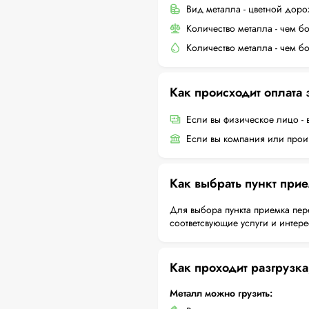
Вид металла - цветной дор
Количество металла - чем б
Количество металла - чем б
Как происходит оплата
Если вы физическое лицо - 
Если вы компания или произ
Как выбрать пункт при
Для выбора пункта приемка пер
соответсвующие услуги и интер
Как проходит разгрузка
Металл можно грузить: