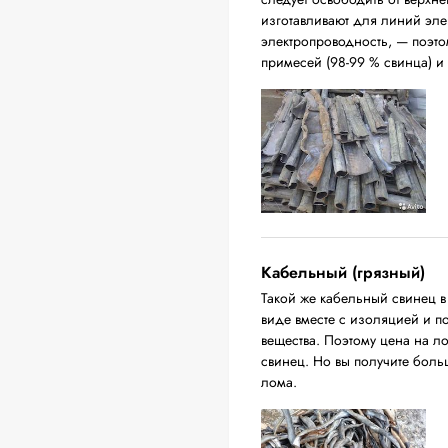
изготавливают для линий эл
электропроводность, — поэто
примесей (98-99 % свинца) и
Кабельный (грязный)
Такой же кабельный свинец 
виде вместе с изоляцией и п
вещества. Поэтому цена на л
свинец. Но вы получите бол
лома.