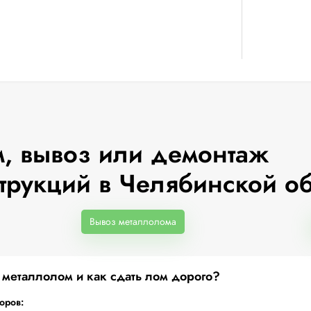
, вывоз или демонтаж
трукций в Челябинской о
Вывоз металлолома
а металлолом и как сдать лом дорого?
торов: