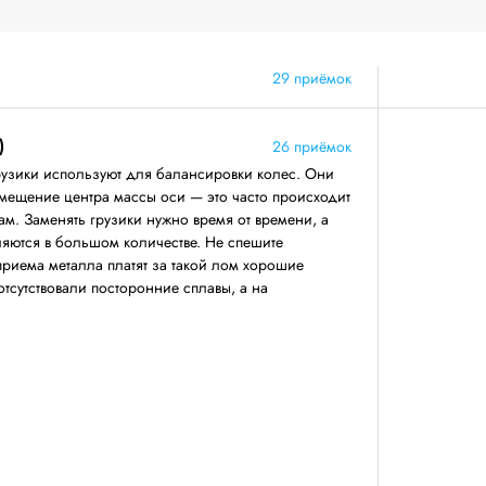
29 приёмок
)
26 приёмок
узики используют для балансировки колес. Они
смещение центра массы оси — это часто происходит
м. Заменять грузики нужно время от времени, а
вляются в большом количестве. Не спешите
приема металла платят за такой лом хорошие
 отсутствовали посторонние сплавы, а на