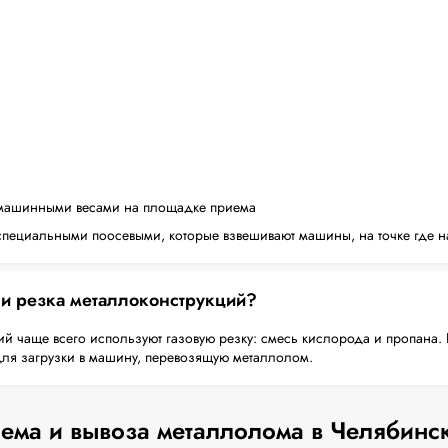
машинными весами на площадке приема
пециальными поосевыми, которые взвешивают машины, на точке где н
 и резка металлоконструкций?
й чаще всего используют газовую резку: смесь кислорода и пропана. 
для загрузки в машину, перевозящую металлолом.
ема и вывоза металлолома в Челябинс