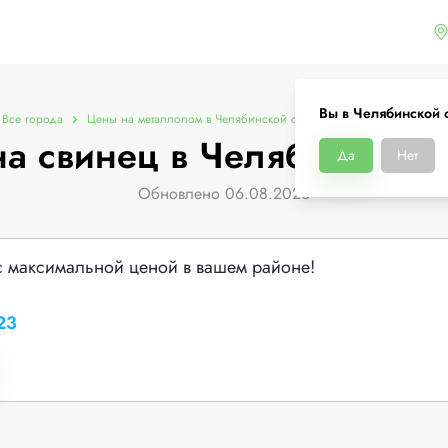
Вы в Челябинской 
Все города
Цены на металлолом в Челябинской области
Цены на свинец
а свинец в Челябинской 
Да
Нет
Обновлено 06.08.2026
с максимальной ценой в вашем районе!
23