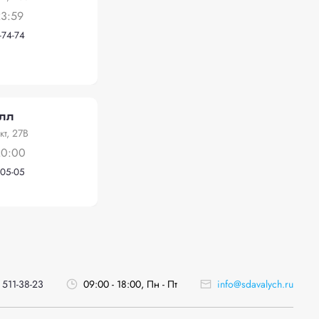
23:59
-74-74
алл
кт, 27В
20:00
-05-05
 511-38-23
09:00 - 18:00, Пн - Пт
info@sdavalych.ru