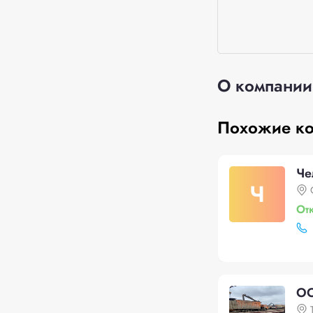
О компании
Похожие к
Че
Ч
От
ОО