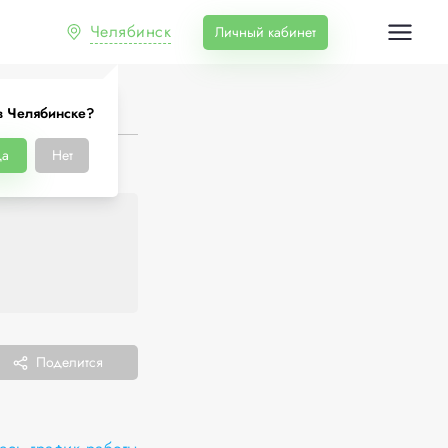
Челябинск
Личный кабинет
в Челябинске?
Да
Нет
Поделится