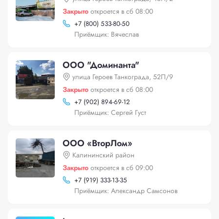
Закрыто
откроется в сб 08:00
+
7 (800) 533-80-50
Приёмщик: Вячеслав
ООО "Доминанта"
улица Героев Танкограда, 52П/9
Закрыто
откроется в сб 08:00
+
7 (902) 894-69-12
Приёмщик: Сергей Густ
ООО «ВторЛом»
Калининский район
Закрыто
откроется в сб 09:00
+
7 (919) 333-13-35
Приёмщик: Александр Самсонов