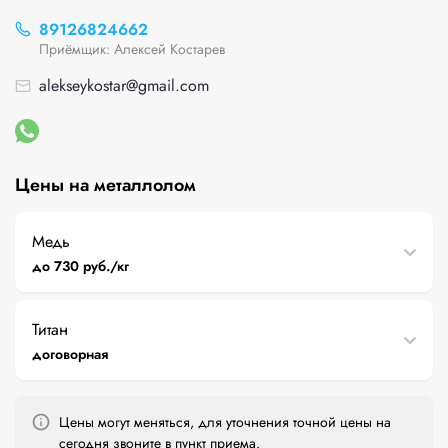
89126824662
Приёмщик: Алексей Костарев
alekseykostar@gmail.com
Цены на металлолом
Медь
до 730 руб./кг
Титан
договорная
Цены могут меняться, для уточнения точной цены на
сегодня звоните в пункт приема.