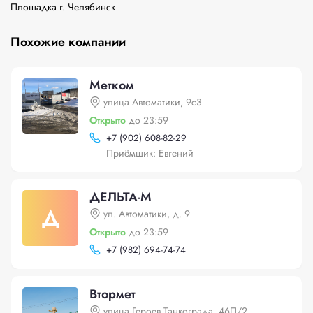
Похожие компании
Метком
улица Автоматики, 9с3
Открыто
до 23:59
+
7 (902) 608-82-29
Приёмщик: Евгений
ДЕЛЬТА-М
Д
ул. Автоматики, д. 9
Открыто
до 23:59
+
7 (982) 694-74-74
Втормет
улица Героев Танкограда, 46П/2