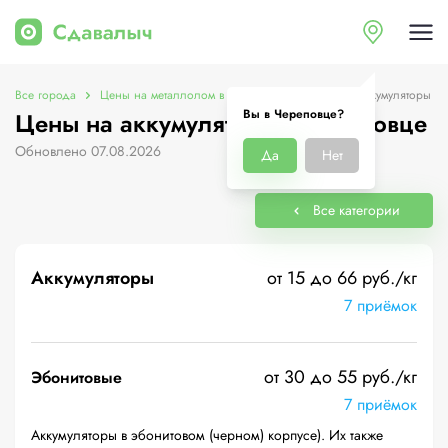
Все города
Цены на металлолом в Череповце
Цены на аккумуляторы
Вы в Череповце?
Цены на аккумуляторы в Череповце
Обновлено 07.08.2026
Да
Нет
Все категории
Аккумуляторы
от 15 до 66 руб./кг
7 приёмок
от 30 до 55 руб./кг
Эбонитовые
7 приёмок
Аккумуляторы в эбонитовом (черном) корпусе). Их также