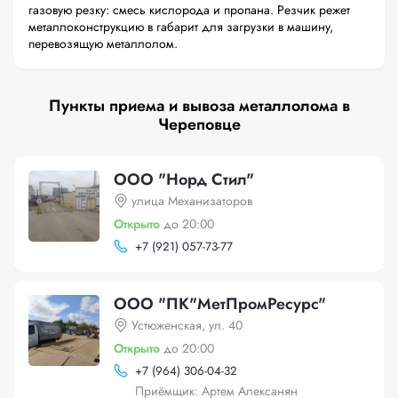
газовую резку: смесь кислорода и пропана. Резчик режет
металлоконструкцию в габарит для загрузки в машину,
перевозящую металлолом.
Пункты приема и вывоза металлолома в
Череповце
ООО "Норд Стил"
улица Механизаторов
Открыто
до 20:00
+
7 (921) 057-73-77
ООО "ПК"МетПромРесурс"
Устюженская, ул. 40
Открыто
до 20:00
+
7 (964) 306-04-32
Приёмщик: Артем Алексанян