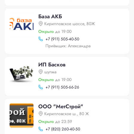
База АКБ
Кирилловское шоссе, 80Ж
Открыто
до 19:00
+
7 (911) 505-40-50
Приёмщик: Александра
ИП Басков
шулма
Открыто
до 19:00
+
7 (911) 505-66-26
ООО "МетСтрой"
Кирилловское ш., 80 Ж
Открыто
до 23:59
+
7 (820) 260-40-50