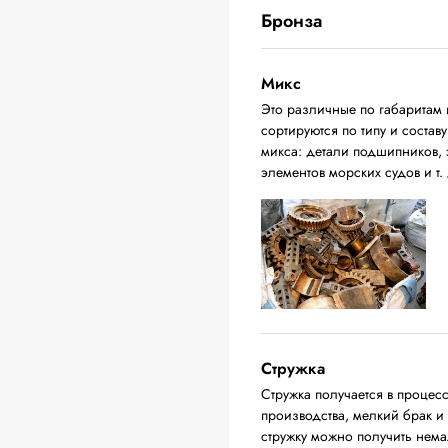
Бронза
Микс
Это различные по габаритам 
сортируются по типу и соста
микса: детали подшипников, 
элементов морских судов и т. 
Стружка
Стружка получается в процес
производства, мелкий брак и
стружку можно получить нема