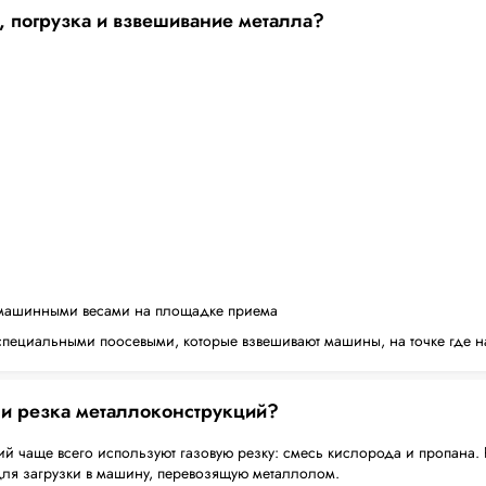
, погрузка и взвешивание металла?
машинными весами на площадке приема
пециальными поосевыми, которые взвешивают машины, на точке где н
 и резка металлоконструкций?
й чаще всего используют газовую резку: смесь кислорода и пропана. 
для загрузки в машину, перевозящую металлолом.