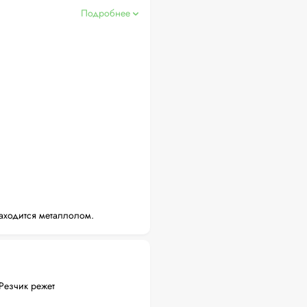
Подробнее
аходится металлолом.
Резчик режет