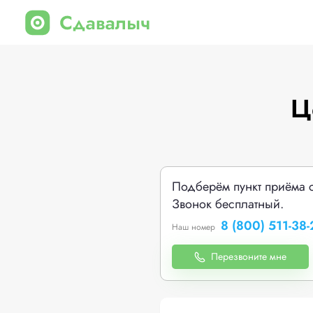
Ц
Подберём пункт приёма 
Звонок бесплатный.
8 (800) 511-38-
Наш номер
Перезвоните мне