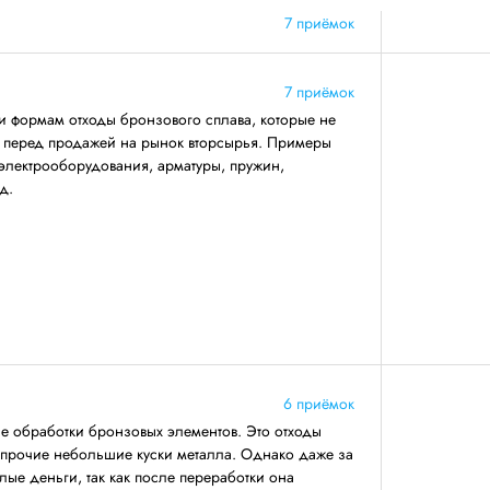
7 приёмок
7 приёмок
и формам отходы бронзового сплава, которые не
ву перед продажей на рынок вторсырья. Примеры
электрооборудования, арматуры, пружин,
д.
6 приёмок
се обработки бронзовых элементов. Это отходы
 прочие небольшие куски металла. Однако даже за
лые деньги, так как после переработки она