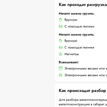
Как проходит разгрузка
Металл можно грузить:
Вручную
С помощью техники
Металл можно грузить:
Вручную
С помощью техники
Магнитом
Взвешивают:
Электронными весами или 
Электронными весами или с
Как происходит разбор
Для разбора металлоконструкци
металлоконструкцию в габарит 