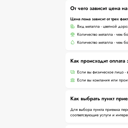
От чего зависит цена н
Цена лома зависит от трех фак
Вид металла - цветной дор
Количество металла - чем б
Количество металла - чем б
Как происходит оплата
Если вы физическое лицо - 
Если вы компания или произ
Как выбрать пункт при
Для выбора пункта приемка пер
соответсвующие услуги и интер