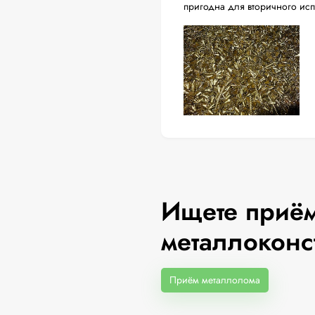
пригодна для вторичного ис
Ищете приём
металлоконс
Приём металлолома